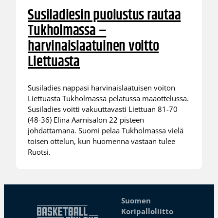
Susiladiesin puolustus rautaa
Tukholmassa –
harvinaislaatuinen voitto
Liettuasta
Susiladies nappasi harvinaislaatuisen voiton
Liettuasta Tukholmassa pelatussa maaottelussa.
Susiladies voitti vakuuttavasti Liettuan 81-70
(48-36) Elina Aarnisalon 22 pisteen
johdattamana. Suomi pelaa Tukholmassa vielä
toisen ottelun, kun huomenna vastaan tulee
Ruotsi.
Suomen
Koripalloliitto