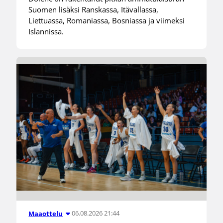
Suomen lisäksi Ranskassa, Itävallassa,
Liettuassa, Romaniassa, Bosniassa ja viimeksi
Islannissa.
06.08.2026 21:44
Maaottelu