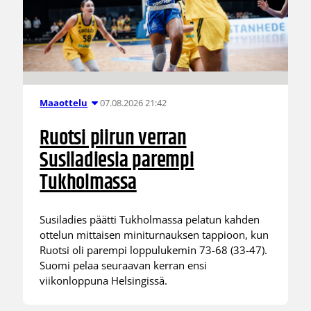
07.08.2026 21:42
Maaottelu
Ruotsi piirun verran
Susiladiesia parempi
Tukholmassa
Susiladies päätti Tukholmassa pelatun kahden
ottelun mittaisen miniturnauksen tappioon, kun
Ruotsi oli parempi loppulukemin 73-68 (33-47).
Suomi pelaa seuraavan kerran ensi
viikonloppuna Helsingissä.