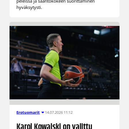
peleissä ja sääntökokeen suorittaminen
hyväksytysti.
14.07.2026 11:12
Erotuomarit
Karol Kowalski on valittu