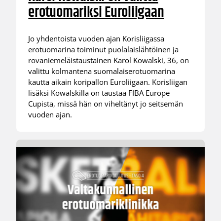
erotuomariksi Euroliigaan
Jo yhdentoista vuoden ajan Korisliigassa
erotuomarina toiminut puolalaislähtöinen ja
rovaniemeläistaustainen Karol Kowalski, 36, on
valittu kolmantena suomalaiserotuomarina
kautta aikain koripallon Euroliigaan. Korisliigan
lisäksi Kowalskilla on taustaa FIBA Europe
Cupista, missä hän on viheltänyt jo seitsemän
vuoden ajan.