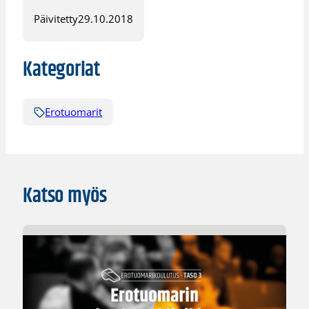
Päivitetty
29.10.2018
Kategoriat
Erotuomarit
Katso myös