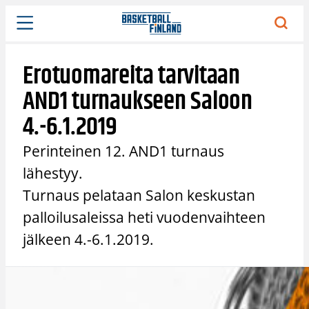
Siirry
sisältöön
Erotuomareita tarvitaan
AND1 turnaukseen Saloon
4.-6.1.2019
Perinteinen 12. AND1 turnaus
lähestyy.
Turnaus pelataan Salon keskustan
palloilusaleissa heti vuodenvaihteen
jälkeen 4.-6.1.2019.