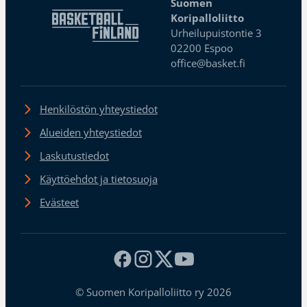
Suomen
Koripalloliitto
Urheilupuistontie 3
02200 Espoo
office@basket.fi
Henkilöstön yhteystiedot
Alueiden yhteystiedot
Laskutustiedot
Käyttöehdot ja tietosuoja
Evästeet
© Suomen Koripalloliitto ry 2026