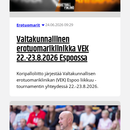
24.06.2026 09:29
Erotuomarit
Valtakunnallinen
erotuomariklinikka VEK
22.-23.8.2026 Espoossa
Koripalloliitto järjestää Valtakunnallisen
erotuomariklinikan (VEK) Espoo liikkuu -
tournamentin yhteydessä 22.-23.8.2026.