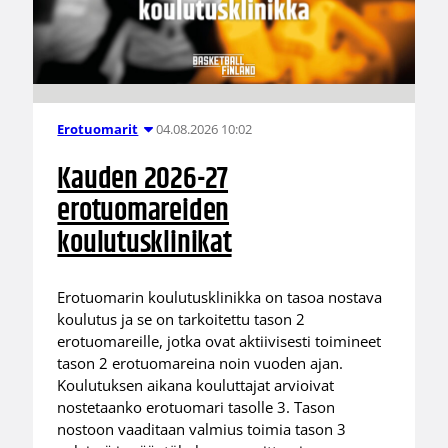
04.08.2026 10:02
Erotuomarit
Kauden 2026-27
erotuomareiden
koulutusklinikat
Erotuomarin koulutusklinikka on tasoa nostava
koulutus ja se on tarkoitettu tason 2
erotuomareille, jotka ovat aktiivisesti toimineet
tason 2 erotuomareina noin vuoden ajan.
Koulutuksen aikana kouluttajat arvioivat
nostetaanko erotuomari tasolle 3. Tason
nostoon vaaditaan valmius toimia tason 3