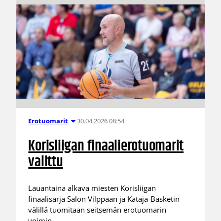
30.04.2026 08:54
Erotuomarit
Korisliigan finaalierotuomarit
valittu
Lauantaina alkava miesten Korisliigan
finaalisarja Salon Vilppaan ja Kataja-Basketin
välillä tuomitaan seitsemän erotuomarin
voimin.