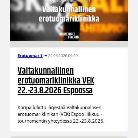
24.06.2026 09:29
Erotuomarit
Valtakunnallinen
erotuomariklinikka VEK
22.-23.8.2026 Espoossa
Koripalloliitto järjestää Valtakunnallisen
erotuomariklinikan (VEK) Espoo liikkuu -
tournamentin yhteydessä 22.-23.8.2026.