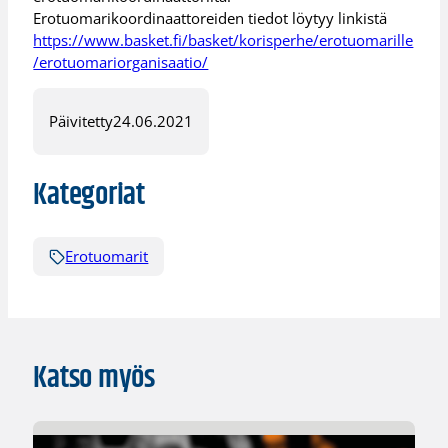
Erotuomarikoordinaattoreiden tiedot löytyy linkistä
https://www.basket.fi/basket/korisperhe/erotuomarille
/erotuomariorganisaatio/
Päivitetty
24.06.2021
Kategoriat
Erotuomarit
Katso myös