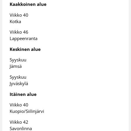
Kaakkoinen alue
Viikko 40
Kotka
Viikko 46
Lappeenranta
Keskinen alue
Syyskuu
Jämsä
Syyskuu
Jyväskylä
Itäinen alue
Viikko 40
Kuopio/Siilinjärvi
Viikko 42
Savonlinna