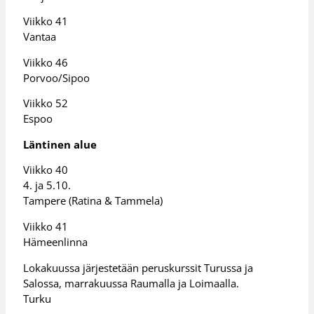
Viikko 41
Vantaa
Viikko 46
Porvoo/Sipoo
Viikko 52
Espoo
Läntinen alue
Viikko 40
4. ja 5.10.
Tampere (Ratina & Tammela)
Viikko 41
Hämeenlinna
Lokakuussa järjestetään peruskurssit Turussa ja
Salossa, marrakuussa Raumalla ja Loimaalla.
Turku