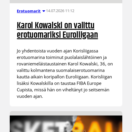
14.07.2026 11:12
Erotuomarit
Karol Kowalski on valittu
erotuomariksi Euroliigaan
Jo yhdentoista vuoden ajan Korisliigassa
erotuomarina toiminut puolalaislähtöinen ja
rovaniemeläistaustainen Karol Kowalski, 36, on
valittu kolmantena suomalaiserotuomarina
kautta aikain koripallon Euroliigaan. Korisliigan
lisäksi Kowalskilla on taustaa FIBA Europe
Cupista, missä hän on viheltänyt jo seitsemän
vuoden ajan.