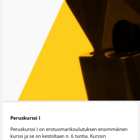
Peruskurssi I
Peruskurssi I on erotuomarikoulutuksen ensimmäinen
kurssi ja se on kestoltaan n. 6 tuntia. Kurssin