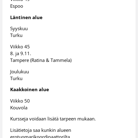
Espoo
Läntinen alue
Syyskuu
Turku
Viikko 45
8. ja 9.11.
Tampere (Ratina & Tammela)
Joulukuu
Turku
Kaakkoinen alue
Viikko 50
Kouvola
Kursseja voidaan lisätä tarpeen mukaan.
Lisätietoja saa kunkin alueen
erotuomarikoordinaattorilta.