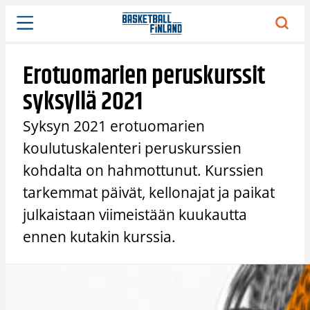
Siirry
sisältöön
Erotuomarien peruskurssit
syksyllä 2021
Syksyn 2021 erotuomarien
koulutuskalenteri peruskurssien
kohdalta on hahmottunut. Kurssien
tarkemmat päivät, kellonajat ja paikat
julkaistaan viimeistään kuukautta
ennen kutakin kurssia.