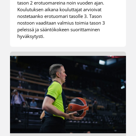
tason 2 erotuomareina noin vuoden ajan.
Koulutuksen aikana kouluttajat arvioivat
nostetaanko erotuomari tasolle 3. Tason
nostoon vaaditaan valmius toimia tason 3
peleissä ja sääntökokeen suorittaminen
hyväksytysti.