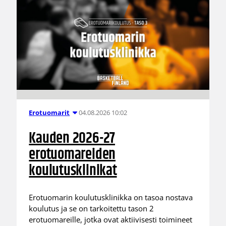
04.08.2026 10:02
Erotuomarit
Kauden 2026-27
erotuomareiden
koulutusklinikat
Erotuomarin koulutusklinikka on tasoa nostava
koulutus ja se on tarkoitettu tason 2
erotuomareille, jotka ovat aktiivisesti toimineet