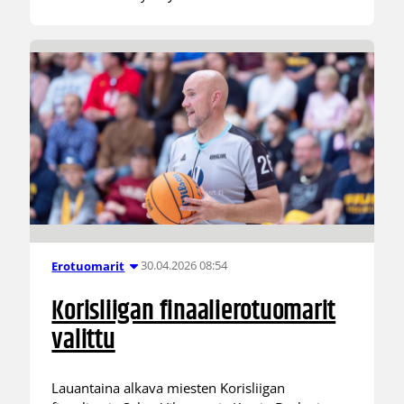
30.04.2026 08:54
Erotuomarit
Korisliigan finaalierotuomarit
valittu
Lauantaina alkava miesten Korisliigan