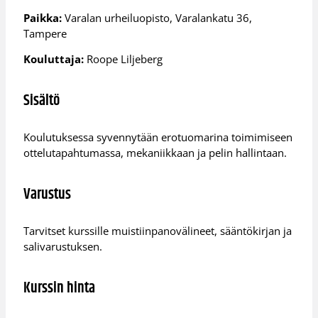
Paikka:
Varalan urheiluopisto, Varalankatu 36,
Tampere
Kouluttaja:
Roope Liljeberg
Sisältö
Koulutuksessa syvennytään erotuomarina toimimiseen
ottelutapahtumassa, mekaniikkaan ja pelin hallintaan.
Varustus
Tarvitset kurssille muistiinpanovälineet, sääntökirjan ja
salivarustuksen.
Kurssin hinta