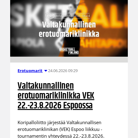
24.06.2026 09:29
Erotuomarit
Valtakunnallinen
erotuomariklinikka VEK
22.-23.8.2026 Espoossa
Koripalloliitto järjestää Valtakunnallisen
erotuomariklinikan (VEK) Espoo liikkuu -
tournamentin yhteydessä 22.-23.8.2026.