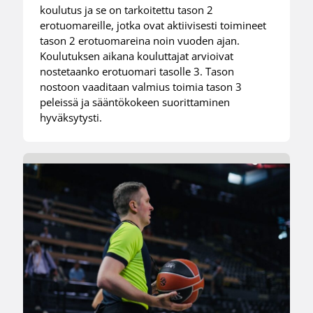
koulutus ja se on tarkoitettu tason 2
erotuomareille, jotka ovat aktiivisesti toimineet
tason 2 erotuomareina noin vuoden ajan.
Koulutuksen aikana kouluttajat arvioivat
nostetaanko erotuomari tasolle 3. Tason
nostoon vaaditaan valmius toimia tason 3
peleissä ja sääntökokeen suorittaminen
hyväksytysti.