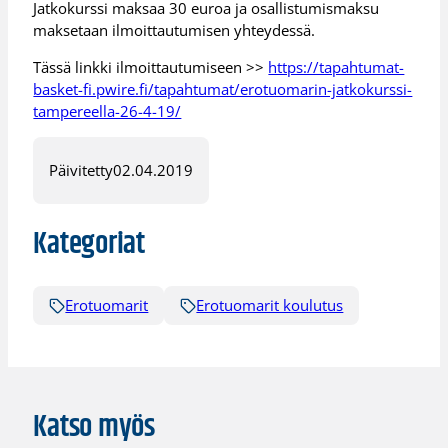
Jatkokurssi maksaa 30 euroa ja osallistumismaksu
maksetaan ilmoittautumisen yhteydessä.
Tässä linkki ilmoittautumiseen >>
https://tapahtumat-
basket-fi.pwire.fi/tapahtumat/erotuomarin-jatkokurssi-
tampereella-26-4-19/
Päivitetty
02.04.2019
Kategoriat
Erotuomarit
Erotuomarit koulutus
Katso myös