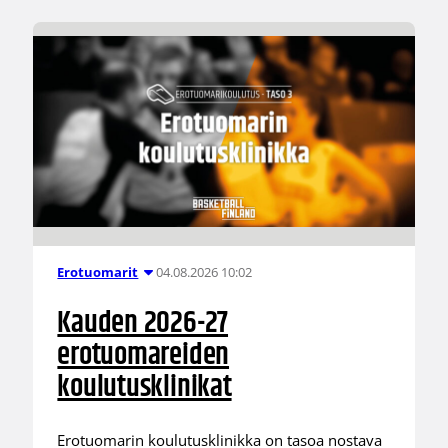
04.08.2026 10:02
Erotuomarit
Kauden 2026-27
erotuomareiden
koulutusklinikat
Erotuomarin koulutusklinikka on tasoa nostava