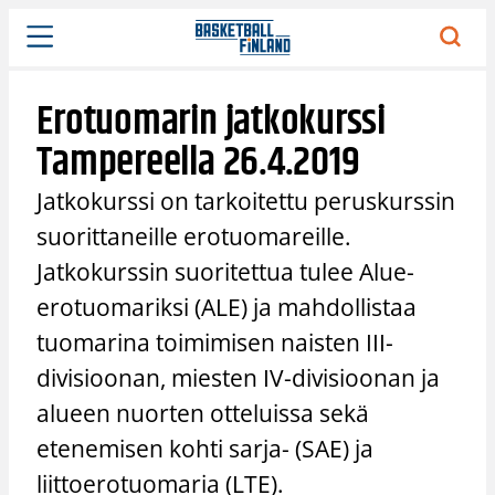
Siirry
sisältöön
Erotuomarin jatkokurssi
Tampereella 26.4.2019
Jatkokurssi on tarkoitettu peruskurssin
suorittaneille erotuomareille.
Jatkokurssin suoritettua tulee Alue-
erotuomariksi (ALE) ja mahdollistaa
tuomarina toimimisen naisten III-
divisioonan, miesten IV-divisioonan ja
alueen nuorten otteluissa sekä
etenemisen kohti sarja- (SAE) ja
liittoerotuomaria (LTE).