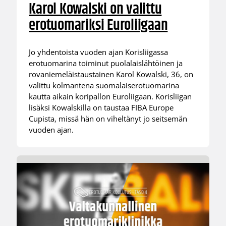
Karol Kowalski on valittu
erotuomariksi Euroliigaan
Jo yhdentoista vuoden ajan Korisliigassa
erotuomarina toiminut puolalaislähtöinen ja
rovaniemeläistaustainen Karol Kowalski, 36, on
valittu kolmantena suomalaiserotuomarina
kautta aikain koripallon Euroliigaan. Korisliigan
lisäksi Kowalskilla on taustaa FIBA Europe
Cupista, missä hän on viheltänyt jo seitsemän
vuoden ajan.