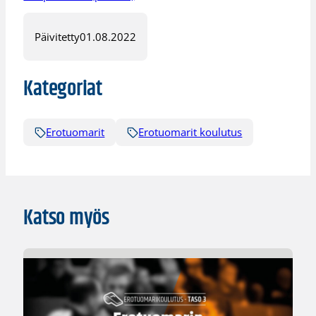
Päivitetty
01.08.2022
Kategoriat
Erotuomarit
Erotuomarit koulutus
Katso myös