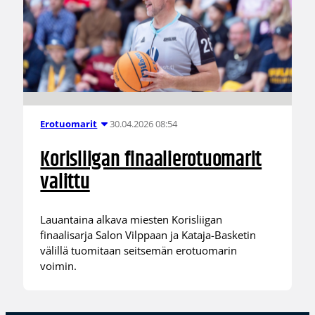
30.04.2026 08:54
Erotuomarit
Korisliigan finaalierotuomarit
valittu
Lauantaina alkava miesten Korisliigan
finaalisarja Salon Vilppaan ja Kataja-Basketin
välillä tuomitaan seitsemän erotuomarin
voimin.