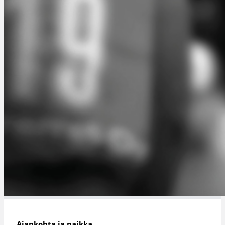
Ajankohta ja paikka