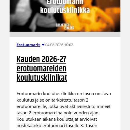
04.08.2026 10:02
Erotuomarit
Kauden 2026-27
erotuomareiden
koulutusklinikat
Erotuomarin koulutusklinikka on tasoa nostava
koulutus ja se on tarkoitettu tason 2
erotuomareille, jotka ovat aktiivisesti toimineet
tason 2 erotuomareina noin vuoden ajan.
Koulutuksen aikana kouluttajat arvioivat
nostetaanko erotuomari tasolle 3. Tason