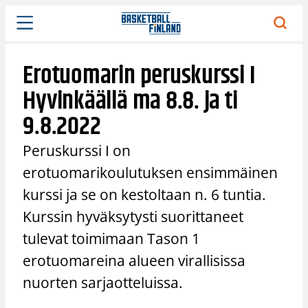
Siirry
sisältöön
Erotuomarin peruskurssi I
Hyvinkäällä ma 8.8. ja ti
9.8.2022
Peruskurssi I on
erotuomarikoulutuksen ensimmäinen
kurssi ja se on kestoltaan n. 6 tuntia.
Kurssin hyväksytysti suorittaneet
tulevat toimimaan Tason 1
erotuomareina alueen virallisissa
nuorten sarjaotteluissa.