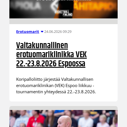
24.06.2026 09:29
Erotuomarit
Valtakunnallinen
erotuomariklinikka VEK
22.-23.8.2026 Espoossa
Koripalloliitto järjestää Valtakunnallisen
erotuomariklinikan (VEK) Espoo liikkuu -
tournamentin yhteydessä 22.-23.8.2026.