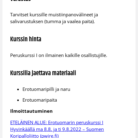
Tarvitset kurssille muistiinpanovälineet ja
salivarustuksen (tumma ja vaalea paita).
Kurssin hinta
Peruskurssi I on ilmainen kaikille osallistujille.
Kurssilla jaettava materiaali
Erotuomaripilli ja naru
Erotuomaripaita
Ilmoittautuminen
ETELÄINEN ALUE: Erotuomarin peruskurssi I
Hyvinkäällä ma 8.8. ja ti 9.8.2022 – Suomen
Koripalloliitto (pwire.fi)