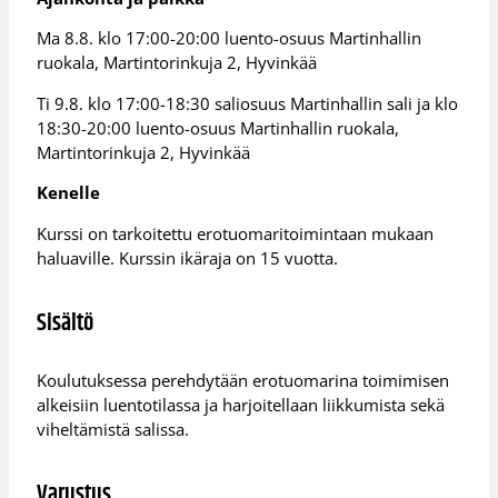
Ma 8.8. klo 17:00-20:00 luento-osuus Martinhallin
ruokala, Martintorinkuja 2, Hyvinkää
Ti 9.8. klo 17:00-18:30 saliosuus Martinhallin sali ja klo
18:30-20:00 luento-osuus Martinhallin ruokala,
Martintorinkuja 2, Hyvinkää
Kenelle
Kurssi on tarkoitettu erotuomaritoimintaan mukaan
haluaville. Kurssin ikäraja on 15 vuotta.
Sisältö
Koulutuksessa perehdytään erotuomarina toimimisen
alkeisiin luentotilassa ja harjoitellaan liikkumista sekä
viheltämistä salissa.
Varustus