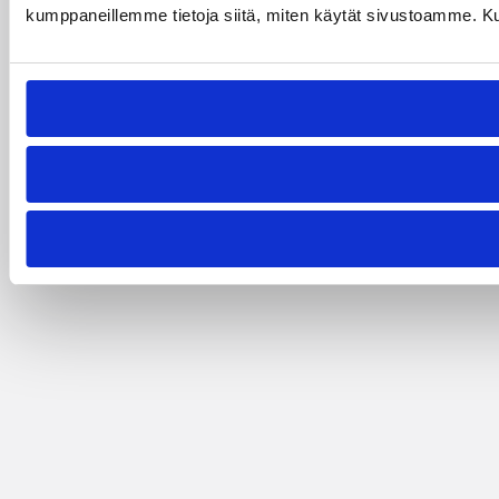
kumppaneillemme tietoja siitä, miten käytät sivustoamme. Kumpp