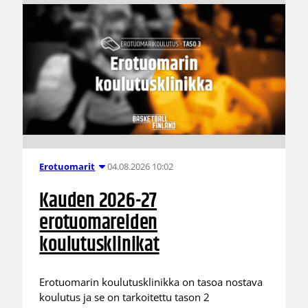
04.08.2026 10:02
Erotuomarit
Kauden 2026-27
erotuomareiden
koulutusklinikat
Erotuomarin koulutusklinikka on tasoa nostava
koulutus ja se on tarkoitettu tason 2