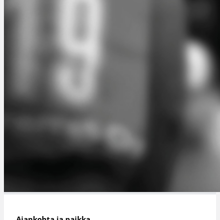
Ajankohta ja paikka