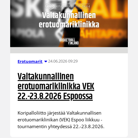
24.06.2026 09:29
Erotuomarit
Valtakunnallinen
erotuomariklinikka VEK
22.-23.8.2026 Espoossa
Koripalloliitto järjestää Valtakunnallisen
erotuomariklinikan (VEK) Espoo liikkuu -
tournamentin yhteydessä 22.-23.8.2026.