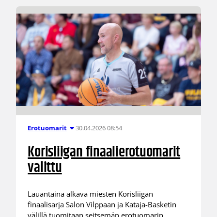
30.04.2026 08:54
Erotuomarit
Korisliigan finaalierotuomarit
valittu
Lauantaina alkava miesten Korisliigan
finaalisarja Salon Vilppaan ja Kataja-Basketin
välillä tuomitaan seitsemän erotuomarin