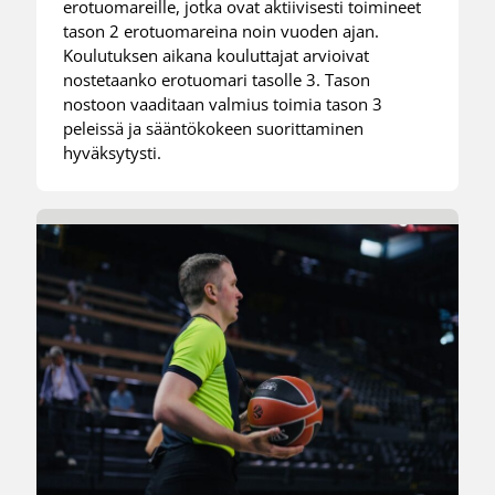
erotuomareille, jotka ovat aktiivisesti toimineet
tason 2 erotuomareina noin vuoden ajan.
Koulutuksen aikana kouluttajat arvioivat
nostetaanko erotuomari tasolle 3. Tason
nostoon vaaditaan valmius toimia tason 3
peleissä ja sääntökokeen suorittaminen
hyväksytysti.