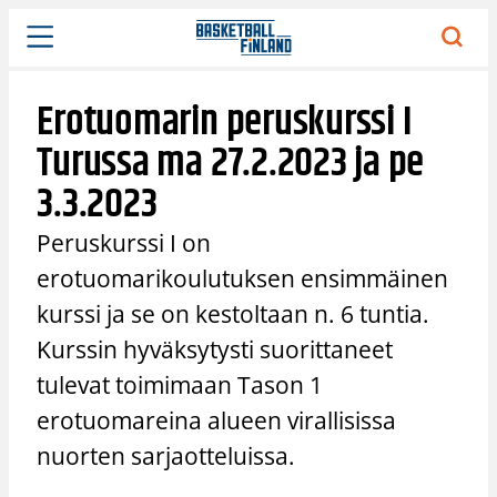
Siirry
sisältöön
Erotuomarin peruskurssi I
Turussa ma 27.2.2023 ja pe
3.3.2023
Peruskurssi I on
erotuomarikoulutuksen ensimmäinen
kurssi ja se on kestoltaan n. 6 tuntia.
Kurssin hyväksytysti suorittaneet
tulevat toimimaan Tason 1
erotuomareina alueen virallisissa
nuorten sarjaotteluissa.