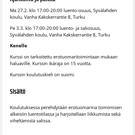
Ma 27.2. klo 17:00-20:00 luento-osuus, Syvälahden
koulu, Vanha Kakskerrantie 8, Turku
Pe 3.3. klo 17:00-20:00 luento- ja saliosuus,
Syvälahden koulu, Vanha Kakskerrantie 8, Turku
Kenelle
Kurssi on tarkoitettu erotuomaritoimintaan mukaan
haluaville. Kurssin ikäraja on 15 vuotta.
Kurssin koulutuskieli on suomi.
Sisältö
Koulutuksessa perehdytään erotuomarina toimimisen
alkeisiin luentotilassa ja harjoitellaan liikkumista sekä
viheltämistä salissa.