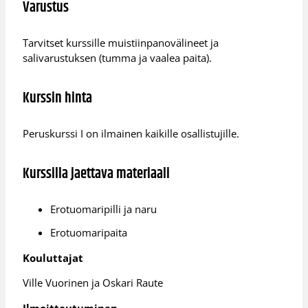
Varustus
Tarvitset kurssille muistiinpanovälineet ja
salivarustuksen (tumma ja vaalea paita).
Kurssin hinta
Peruskurssi I on ilmainen kaikille osallistujille.
Kurssilla jaettava materiaali
Erotuomaripilli ja naru
Erotuomaripaita
Kouluttajat
Ville Vuorinen ja Oskari Raute