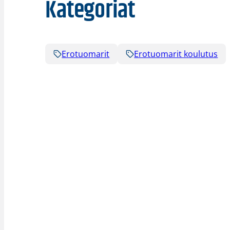
Kategoriat
Erotuomarit
Erotuomarit koulutus