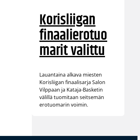
Korisliigan
finaalierotuo
marit valittu
Lauantaina alkava miesten
Korisliigan finaalisarja Salon
Vilppaan ja Kataja-Basketin
välillä tuomitaan seitsemän
erotuomarin voimin.