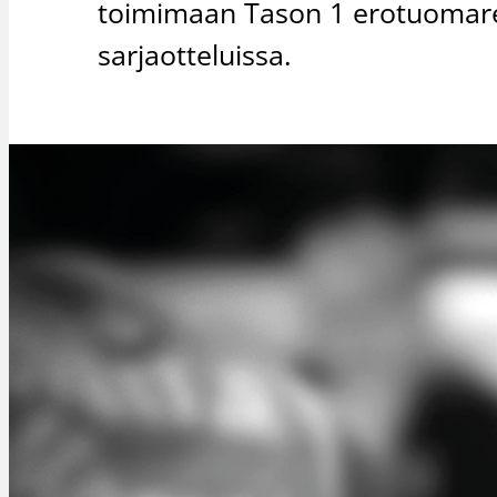
toimimaan Tason 1 erotuomarei
sarjaotteluissa.