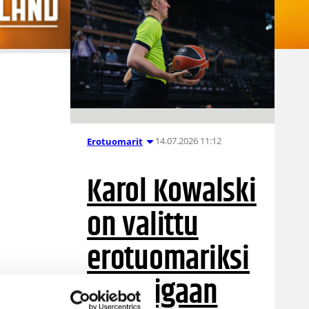
14.07.2026 11:12
Erotuomarit
Karol Kowalski
on valittu
erotuomariksi
Euroliigaan