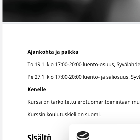
Ajankohta ja paikka
To 19.1. klo 17:00-20:00 luento-osuus, Syvälahd
Pe 27.1. klo 17:00-20:00 luento- ja saliosuus, S
Kenelle
Kurssi on tarkoitettu erotuomaritoimintaan muka
Kurssin koulutuskieli on suomi.
Sisältö