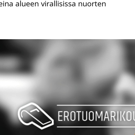
na alueen virallisissa nuorten