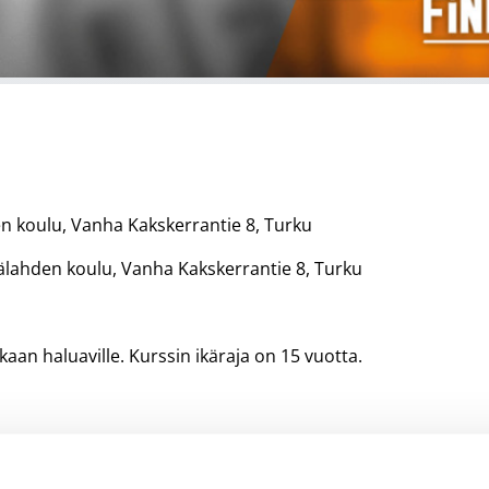
en koulu, Vanha Kakskerrantie 8, Turku
yvälahden koulu, Vanha Kakskerrantie 8, Turku
an haluaville. Kurssin ikäraja on 15 vuotta.