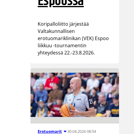
Espoossa
Koripalloliitto järjestää
Valtakunnallisen
erotuomariklinikan (VEK) Espoo
liikkuu -tournamentin
yhteydessä 22.-23.8.2026.
30.04.2026 08:54
Erotuomarit