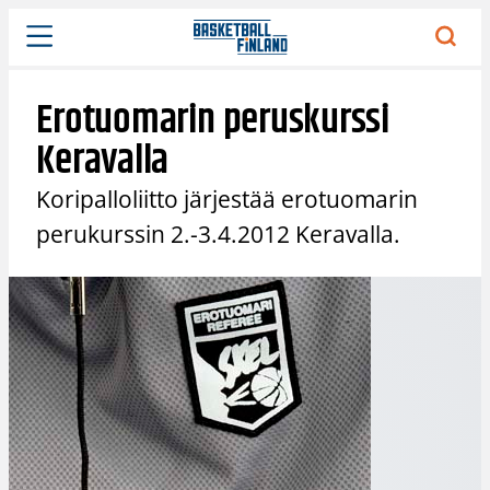
Siirry
sisältöön
Erotuomarin peruskurssi
Keravalla
Koripalloliitto järjestää erotuomarin
perukurssin 2.-3.4.2012 Keravalla.