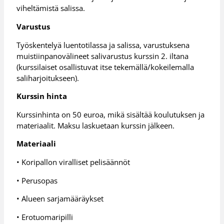
viheltämistä salissa.
Varustus
Työskentelyä luentotilassa ja salissa, varustuksena
muistiinpanovälineet salivarustus kurssin 2. iltana
(kurssilaiset osallistuvat itse tekemällä/kokeilemalla
saliharjoitukseen).
Kurssin hinta
Kurssinhinta on 50 euroa, mikä sisältää koulutuksen ja
materiaalit. Maksu laskuetaan kurssin jälkeen.
Materiaali
• Koripallon viralliset pelisäännöt
• Perusopas
• Alueen sarjamääräykset
• Erotuomaripilli