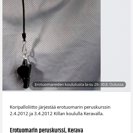
Erotuomareiden koulutusta la-su 29.-30.8. Oulussa
Koripalloliitto järjestää erotuomarin peruskurssin
2.4.2012 ja 3.4.2012 Killan koululla Keravalla.
Erotuomarin peruskurssi, Kerava