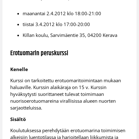
maanantai 2.4.2012 klo 18:00-21:00
tiistai 3.4.2012 klo 17:00-20:00
Killan koulu, Sarvimäentie 35, 04200 Kerava
Erotuomarin peruskurssi
Kenelle
Kurssi on tarkoitettu erotuomaritoimintaan mukaan
haluaville. Kurssin alaikäraja on 15 v. Kurssin
hyväksytysti suorittaneet tulevat toimimaan
nuorisoerotuomareina virallisissa alueen nuorten
sarjaotteluissa.
Sisältö
Koulutuksessa perehdytään erotuomarina toimimisen
alkeisiin luentotilassa ja harjoitellaan liikkumista ja