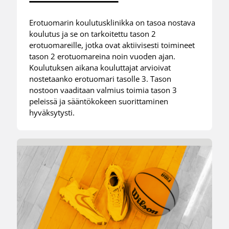
Erotuomarin koulutusklinikka on tasoa nostava
koulutus ja se on tarkoitettu tason 2
erotuomareille, jotka ovat aktiivisesti toimineet
tason 2 erotuomareina noin vuoden ajan.
Koulutuksen aikana kouluttajat arvioivat
nostetaanko erotuomari tasolle 3. Tason
nostoon vaaditaan valmius toimia tason 3
peleissä ja sääntökokeen suorittaminen
hyväksytysti.