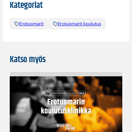
Kategoriat
Erotuomarit
Erotuomarit koulutus
Katso myös