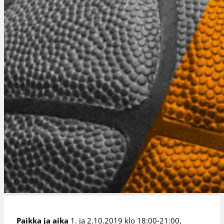
Paikka ja aika
1. ja 2.10.2019 klo 18:00-21:00,