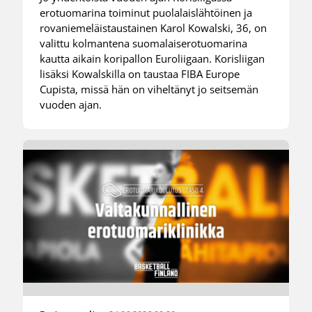
erotuomarina toiminut puolalaislähtöinen ja
rovaniemeläistaustainen Karol Kowalski, 36, on
valittu kolmantena suomalaiserotuomarina
kautta aikain koripallon Euroliigaan. Korisliigan
lisäksi Kowalskilla on taustaa FIBA Europe
Cupista, missä hän on viheltänyt jo seitsemän
vuoden ajan.