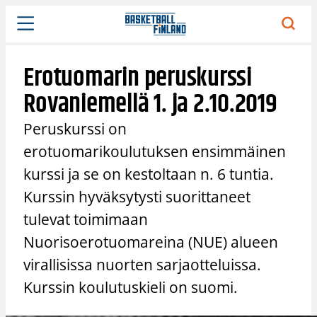
Siirry
sisältöön
Erotuomarin peruskurssi
Rovaniemellä 1. ja 2.10.2019
Peruskurssi on
erotuomarikoulutuksen ensimmäinen
kurssi ja se on kestoltaan n. 6 tuntia.
Kurssin hyväksytysti suorittaneet
tulevat toimimaan
Nuorisoerotuomareina (NUE) alueen
virallisissa nuorten sarjaotteluissa.
Kurssin koulutuskieli on suomi.