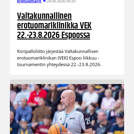
24.06.2026 09:29
Erotuomarit
Valtakunnallinen
erotuomariklinikka VEK
22.-23.8.2026 Espoossa
Koripalloliitto järjestää Valtakunnallisen
erotuomariklinikan (VEK) Espoo liikkuu -
tournamentin yhteydessä 22.-23.8.2026.