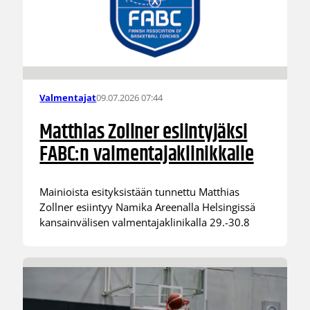
09.07.2026 07:44
Valmentajat
Matthias Zollner esiintyjäksi
FABC:n valmentajaklinikkalle
Mainioista esityksistään tunnettu Matthias
Zollner esiintyy Namika Areenalla Helsingissä
kansainvälisen valmentajaklinikalla 29.-30.8