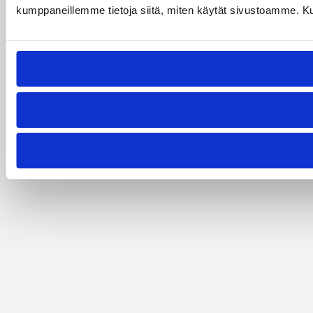
kumppaneillemme tietoja siitä, miten käytät sivustoamme. Kumpp