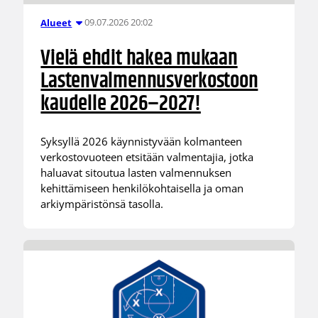
09.07.2026 20:02
Alueet
Vielä ehdit hakea mukaan
Lastenvalmennusverkostoon
kaudelle 2026–2027!
Syksyllä 2026 käynnistyvään kolmanteen
verkostovuoteen etsitään valmentajia, jotka
haluavat sitoutua lasten valmennuksen
kehittämiseen henkilökohtaisella ja oman
arkiympäristönsä tasolla.