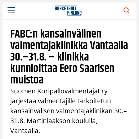
Siirry
sisältöön
FABC:n kansainvälinen
valmentajaklinikka Vantaalla
30.–31.8. – klinikka
kunnioittaa Eero Saarisen
muistoa
Suomen Koripallovalmentajat ry
järjestää valmentajille tarkoitetun
kansainvälisen valmentajaklinikan 30.–
31.8. Martinlaakson koululla,
Vantaalla.