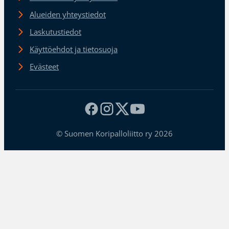
Alueiden yhteystiedot
Laskutustiedot
Käyttöehdot ja tietosuoja
Evästeet
© Suomen Koripalloliitto ry 2026