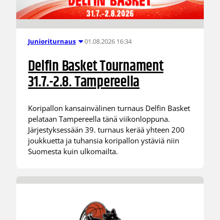
01.08.2026 16:34
Junioriturnaus
Delfin Basket Tournament
31.7.-2.8. Tampereella
Koripallon kansainvälinen turnaus Delfin Basket
pelataan Tampereella tänä viikonloppuna.
Järjestyksessään 39. turnaus kerää yhteen 200
joukkuetta ja tuhansia koripallon ystäviä niin
Suomesta kuin ulkomailta.