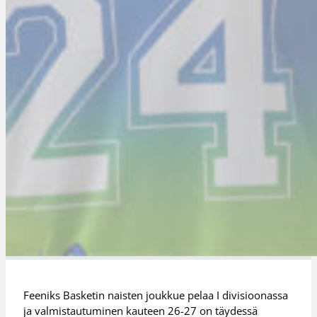
Feeniks Basketin naisten joukkue pelaa I divisioonassa
ja valmistautuminen kauteen 26-27 on täydessä