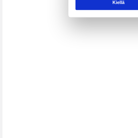
Kiellä