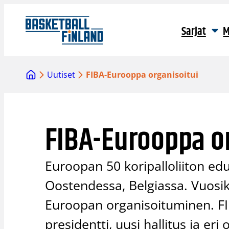
Siirry
sisältöön
Sarjat
M
Uutiset
FIBA-Eurooppa organisoitui
FIBA-Eurooppa o
Euroopan 50 koripalloliiton edu
Oostendessa, Belgiassa. Vuosi
Euroopan organisoituminen. FIB
presidentti, uusi hallitus ja eri