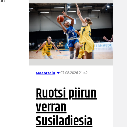
jan
a
07.08.2026 21:42
Maaottelu
Ruotsi piirun
verran
Susiladiesia