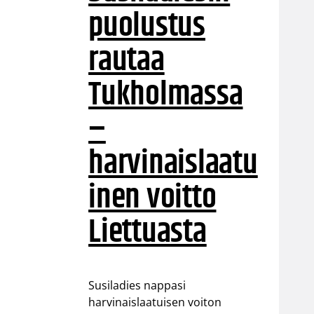
puolustus
rautaa
Tukholmassa
–
harvinaislaatu
inen voitto
Liettuasta
Susiladies nappasi
harvinaislaatuisen voiton