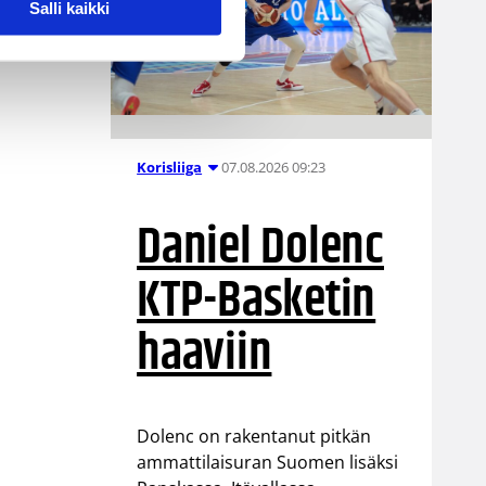
Salli kaikki
07.08.2026 09:23
Korisliiga
Daniel Dolenc
KTP-Basketin
haaviin
Dolenc on rakentanut pitkän
ammattilaisuran Suomen lisäksi