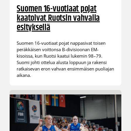
Suomen 16-vuotiaat pojat
kaatoivat Ruotsin vahvalla
esityksellä
Suomen 16-vuotiaat pojat nappasivat toisen
peräkkäisen voittonsa B-divisioonan EM-
kisoissa, kun Ruotsi kaatui lukemin 98–79.
Suomi johti ottelua alusta loppuun ja rakensi
ratkaisevan eron vahvan ensimmäisen puoliajan
aikana.