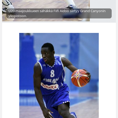
U20-maajoukkueen sähäkkä Fiifi Aidoo siirtyy Grand Canyonin
yliopistoon.