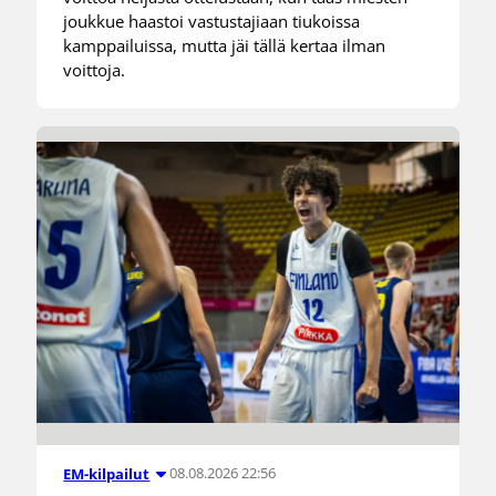
joukkue haastoi vastustajiaan tiukoissa
kamppailuissa, mutta jäi tällä kertaa ilman
voittoja.
08.08.2026 22:56
EM-kilpailut