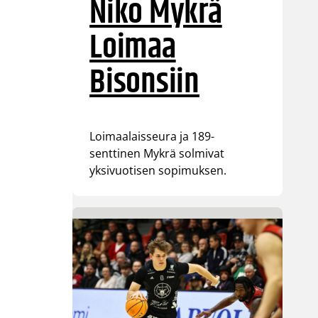
Niko Mykrä
Loimaa
Bisonsiin
Loimaalaisseura ja 189-
senttinen Mykrä solmivat
yksivuotisen sopimuksen.