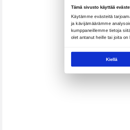
Tämä sivusto käyttää eväste
Käytämme evästeitä tarjoama
ja kävijämäärämme analysoim
kumppaneillemme tietoja siitä
olet antanut heille tai joita o
Kiellä