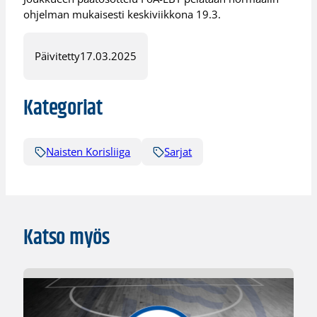
ohjelman mukaisesti keskiviikkona 19.3.
Päivitetty
17.03.2025
Kategoriat
Naisten Korisliiga
Sarjat
Katso myös