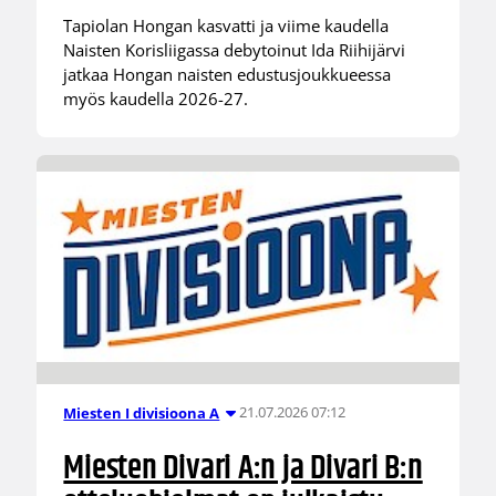
Tapiolan Hongan kasvatti ja viime kaudella
Naisten Korisliigassa debytoinut Ida Riihijärvi
jatkaa Hongan naisten edustusjoukkueessa
myös kaudella 2026-27.
21.07.2026 07:12
Miesten I divisioona A
Miesten Divari A:n ja Divari B:n