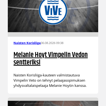
06.08.2026 09:38
Naisten Korisliiga
Melanie Hoyt Vimpelin Vedon
sentteriksi
Naisten Korisliiga-kauteen valmistautuva
Vimpelin Veto on tehnyt pelaajasopimuksen
yhdysvaltalaispelaaja Melanie Hoytin kanssa.