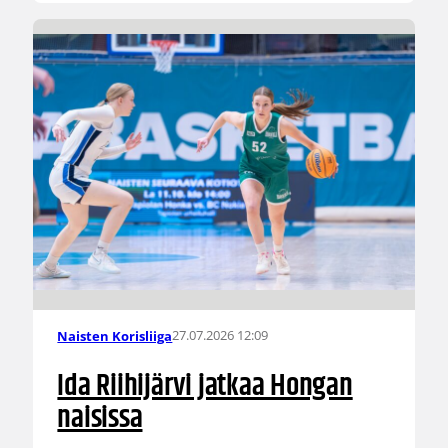
27.07.2026 12:09
Naisten Korisliiga
Ida Riihijärvi jatkaa Hongan
naisissa