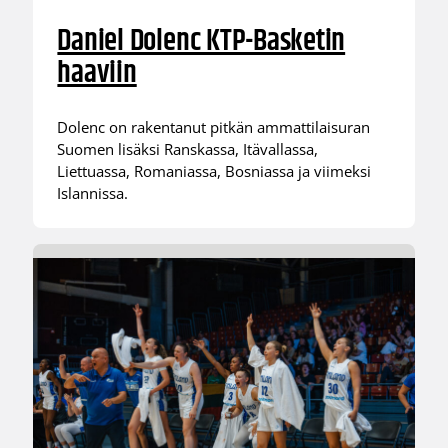
Daniel Dolenc KTP-Basketin
haaviin
Dolenc on rakentanut pitkän ammattilaisuran
Suomen lisäksi Ranskassa, Itävallassa,
Liettuassa, Romaniassa, Bosniassa ja viimeksi
Islannissa.