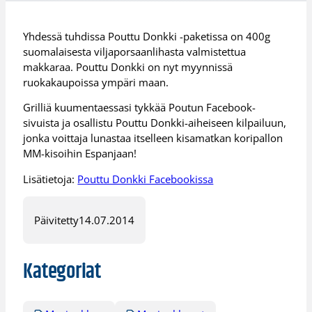
Yhdessä tuhdissa Pouttu Donkki -paketissa on 400g
suomalaisesta viljaporsaanlihasta valmistettua
makkaraa. Pouttu Donkki on nyt myynnissä
ruokakaupoissa ympäri maan.
Grilliä kuumentaessasi tykkää Poutun Facebook-
sivuista ja osallistu Pouttu Donkki-aiheiseen kilpailuun,
jonka voittaja lunastaa itselleen kisamatkan koripallon
MM-kisoihin Espanjaan!
Lisätietoja:
Pouttu Donkki Facebookissa
Päivitetty
14.07.2014
Kategoriat