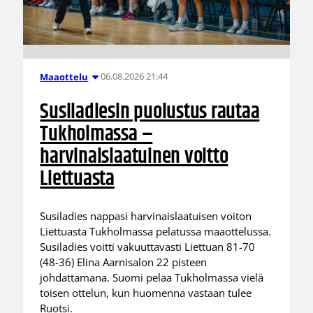
06.08.2026 21:44
Maaottelu
Susiladiesin puolustus rautaa
Tukholmassa –
harvinaislaatuinen voitto
Liettuasta
Susiladies nappasi harvinaislaatuisen voiton
Liettuasta Tukholmassa pelatussa maaottelussa.
Susiladies voitti vakuuttavasti Liettuan 81-70
(48-36) Elina Aarnisalon 22 pisteen
johdattamana. Suomi pelaa Tukholmassa vielä
toisen ottelun, kun huomenna vastaan tulee
Ruotsi.