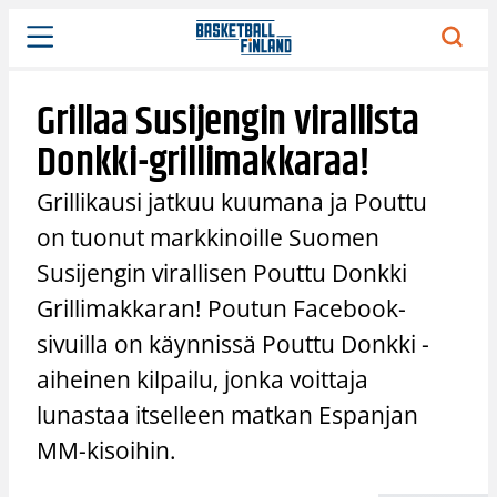
Siirry
sisältöön
Grillaa Susijengin virallista
Donkki-grillimakkaraa!
Grillikausi jatkuu kuumana ja Pouttu
on tuonut markkinoille Suomen
Susijengin virallisen Pouttu Donkki
Grillimakkaran! Poutun Facebook-
sivuilla on käynnissä Pouttu Donkki -
aiheinen kilpailu, jonka voittaja
lunastaa itselleen matkan Espanjan
MM-kisoihin.