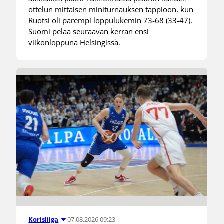
ottelun mittaisen miniturnauksen tappioon, kun
Ruotsi oli parempi loppulukemin 73-68 (33-47).
Suomi pelaa seuraavan kerran ensi
viikonloppuna Helsingissä.
07.08.2026 09:23
Korisliiga