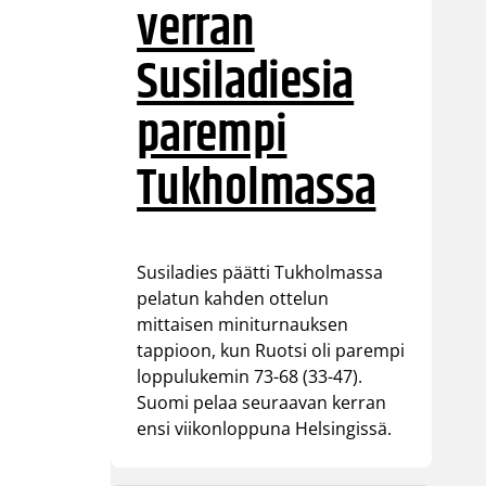
verran
Susiladiesia
parempi
Tukholmassa
Susiladies päätti Tukholmassa
pelatun kahden ottelun
mittaisen miniturnauksen
tappioon, kun Ruotsi oli parempi
loppulukemin 73-68 (33-47).
Suomi pelaa seuraavan kerran
ensi viikonloppuna Helsingissä.