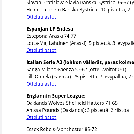
Slovan Bratislava-Slavia Banska Bystrica 36-67 (
Helmi Tulonen (Banska Bystrica): 10 pistettä, 7 l
Ottelutilastot
Espanjan LF Endesa:
Estepona-Araski 74-77
Lotta-Maj Lahtinen (Araski): 5 pistettä, 3 levypal
Ottelutilastot
Italian Serie A2 (lohkon välierät, paras kolme
Sanga Milano-Faenza 53-67 (otteluvoitot 0-1)
Lilli Onnela (Faenza): 25 pistettä, 7 levypalloa, 2 
Ottelutilastot
Englannin Super League:
Oaklands Wolves-Sheffield Hatters 71-65
Anissa Pounds (Oaklands): 3 pistettä, 2 riistoa
Ottelutilastot
Essex Rebels-Manchester 85-72