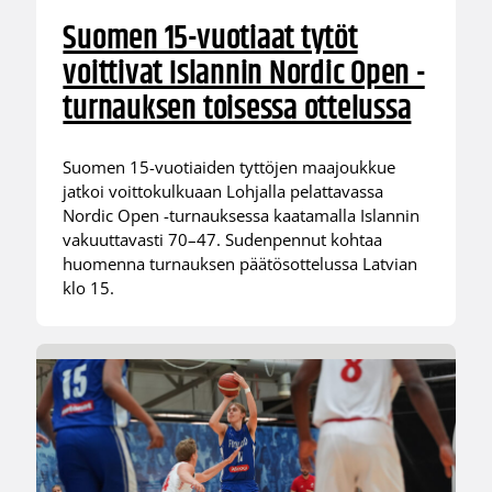
Suomen 15-vuotiaat tytöt
voittivat Islannin Nordic Open -
turnauksen toisessa ottelussa
Suomen 15-vuotiaiden tyttöjen maajoukkue
jatkoi voittokulkuaan Lohjalla pelattavassa
Nordic Open -turnauksessa kaatamalla Islannin
vakuuttavasti 70–47. Sudenpennut kohtaa
huomenna turnauksen päätösottelussa Latvian
klo 15.