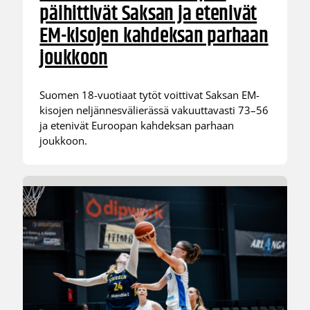
päihittivät Saksan ja etenivät
EM-kisojen kahdeksan parhaan
joukkoon
Suomen 18-vuotiaat tytöt voittivat Saksan EM-
kisojen neljännesvälierässä vakuuttavasti 73–56
ja etenivät Euroopan kahdeksan parhaan
joukkoon.