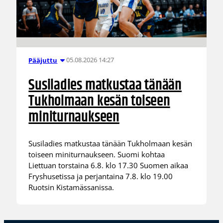
05.08.2026 14:27
Pääjuttu
Susiladies matkustaa tänään
Tukholmaan kesän toiseen
miniturnaukseen
Susiladies matkustaa tänään Tukholmaan kesän
toiseen miniturnaukseen. Suomi kohtaa
Liettuan torstaina 6.8. klo 17.30 Suomen aikaa
Fryshusetissa ja perjantaina 7.8. klo 19.00
Ruotsin Kistamässanissa.