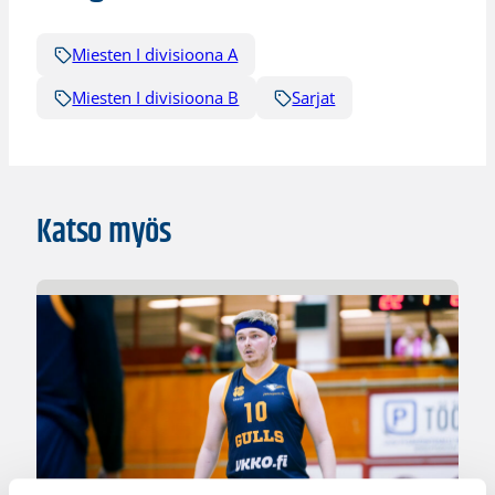
Miesten I divisioona A
Miesten I divisioona B
Sarjat
Katso myös