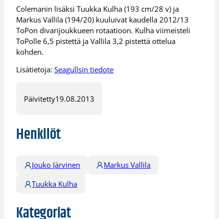
Colemanin lisäksi Tuukka Kulha (193 cm/28 v) ja
Markus Vallila (194/20) kuuluivat kaudella 2012/13
ToPon divarijoukkueen rotaatioon. Kulha viimeisteli
ToPolle 6,5 pistettä ja Vallila 3,2 pistettä ottelua
kohden.
Lisätietoja:
Seagullsin tiedote
Päivitetty
19.08.2013
Henkilöt
Jouko Järvinen
Markus Vallila
Tuukka Kulha
Kategoriat