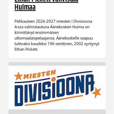
Huimaa
Pelikauteen 2026-2027 miesten I Divisioona
A:ssa valmistautuva Äänekosken Huima on
kiinnittänyt ensimmäisen
ulkomaalaispelaajansa. Äänekoskelle saapuu
tulevaksi kaudeksi 196-senttinen, 2002 syntynyt
Ethan Pickett.