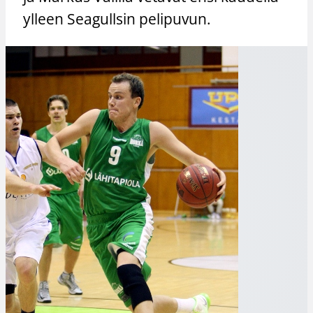
ylleen Seagullsin pelipuvun.