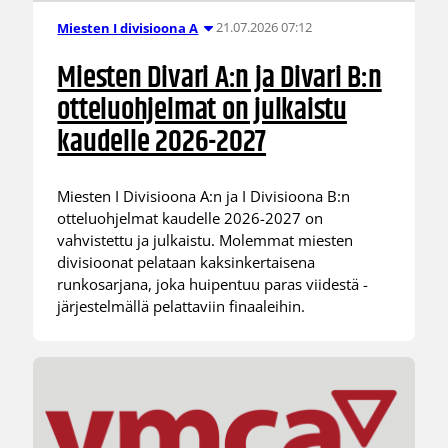
21.07.2026 07:12
Miesten I divisioona A
Miesten Divari A:n ja Divari B:n
otteluohjelmat on julkaistu
kaudelle 2026-2027
Miesten I Divisioona A:n ja I Divisioona B:n
otteluohjelmat kaudelle 2026-2027 on
vahvistettu ja julkaistu. Molemmat miesten
divisioonat pelataan kaksinkertaisena
runkosarjana, joka huipentuu paras viidestä -
järjestelmällä pelattaviin finaaleihin.