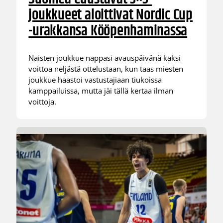
joukkueet aloittivat Nordic Cup
-urakkansa Kööpenhaminassa
Naisten joukkue nappasi avauspäivänä kaksi
voittoa neljästä ottelustaan, kun taas miesten
joukkue haastoi vastustajiaan tiukoissa
kamppailuissa, mutta jäi tällä kertaa ilman
voittoja.