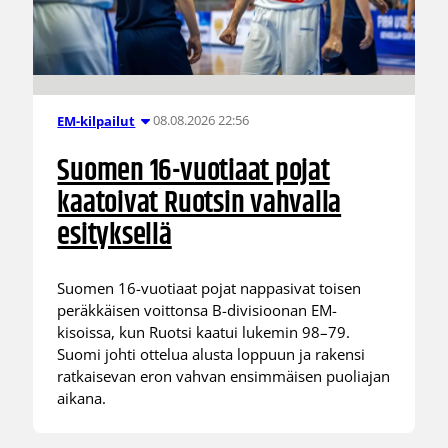
08.08.2026 22:56
EM-kilpailut
Suomen 16-vuotiaat pojat
kaatoivat Ruotsin vahvalla
esityksellä
Suomen 16-vuotiaat pojat nappasivat toisen
peräkkäisen voittonsa B-divisioonan EM-
kisoissa, kun Ruotsi kaatui lukemin 98–79.
Suomi johti ottelua alusta loppuun ja rakensi
ratkaisevan eron vahvan ensimmäisen puoliajan
aikana.