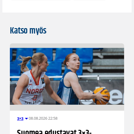
Katso myös
08.08.2026 22:58
3×3
Suomea edustavat 3×3-