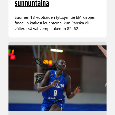
sunnuntaina
Suomen 18-vuotiaiden tyttöjen tie EM-kisojen
finaaliin katkesi lauantaina, kun Ranska oli
välierässä vahvempi lukemin 82–62.