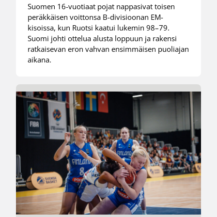
Suomen 16-vuotiaat pojat nappasivat toisen
peräkkäisen voittonsa B-divisioonan EM-
kisoissa, kun Ruotsi kaatui lukemin 98–79.
Suomi johti ottelua alusta loppuun ja rakensi
ratkaisevan eron vahvan ensimmäisen puoliajan
aikana.