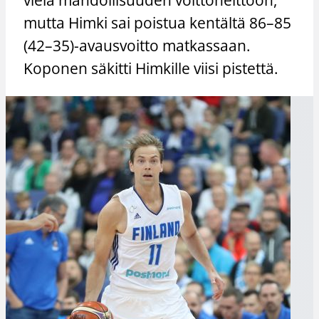
mutta Himki sai poistua kentältä 86–85
(42–35)-avausvoitto matkassaan.
Koponen säkitti Himkille viisi pistettä.