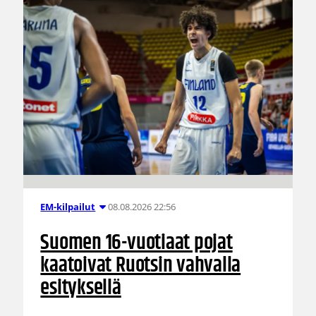
08.08.2026 22:56
EM-kilpailut
Suomen 16-vuotiaat pojat
kaatoivat Ruotsin vahvalla
esityksellä