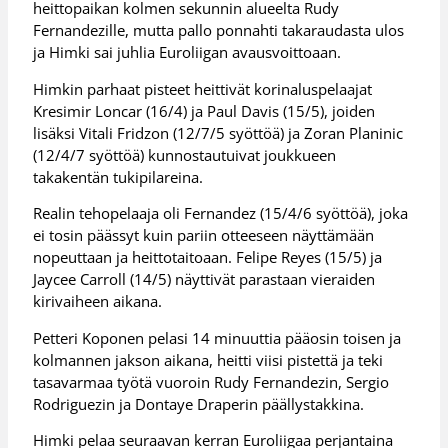
heittopaikan kolmen sekunnin alueelta Rudy
Fernandezille, mutta pallo ponnahti takaraudasta ulos
ja Himki sai juhlia Euroliigan avausvoittoaan.
Himkin parhaat pisteet heittivät korinaluspelaajat
Kresimir Loncar (16/4) ja Paul Davis (15/5), joiden
lisäksi Vitali Fridzon (12/7/5 syöttöä) ja Zoran Planinic
(12/4/7 syöttöä) kunnostautuivat joukkueen
takakentän tukipilareina.
Realin tehopelaaja oli Fernandez (15/4/6 syöttöä), joka
ei tosin päässyt kuin pariin otteeseen näyttämään
nopeuttaan ja heittotaitoaan. Felipe Reyes (15/5) ja
Jaycee Carroll (14/5) näyttivät parastaan vieraiden
kirivaiheen aikana.
Petteri Koponen pelasi 14 minuuttia pääosin toisen ja
kolmannen jakson aikana, heitti viisi pistettä ja teki
tasavarmaa työtä vuoroin Rudy Fernandezin, Sergio
Rodriguezin ja Dontaye Draperin päällystakkina.
Himki pelaa seuraavan kerran Euroliigaa perjantaina