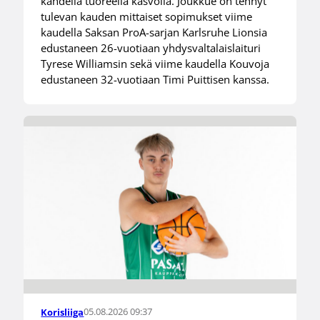
kahdella tuoreella kasvolla. Joukkue on tehnyt
tulevan kauden mittaiset sopimukset viime
kaudella Saksan ProA-sarjan Karlsruhe Lionsia
edustaneen 26-vuotiaan yhdysvaltalaislaituri
Tyrese Williamsin sekä viime kaudella Kouvoja
edustaneen 32-vuotiaan Timi Puittisen kanssa.
05.08.2026 09:37
Korisliiga