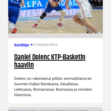
07.08.2026 09:23
Korisliiga
Daniel Dolenc KTP-Basketin
haaviin
Dolenc on rakentanut pitkän ammattilaisuran
Suomen lisäksi Ranskassa, Itävallassa,
Liettuassa, Romaniassa, Bosniassa ja viimeksi
Islannissa.