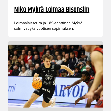
Niko Mykrä Loimaa Bisonsiin
Loimaalaisseura ja 189-senttinen Mykrä
solmivat yksivuotisen sopimuksen.