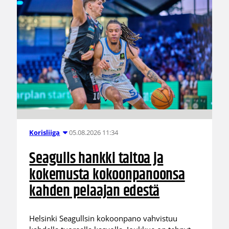
05.08.2026 11:34
Korisliiga
Seagulls hankki taitoa ja
kokemusta kokoonpanoonsa
kahden pelaajan edestä
Helsinki Seagullsin kokoonpano vahvistuu