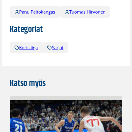
Panu Peltokangas
Tuomas Hirvonen
Kategoriat
Korisliiga
Sarjat
Katso myös