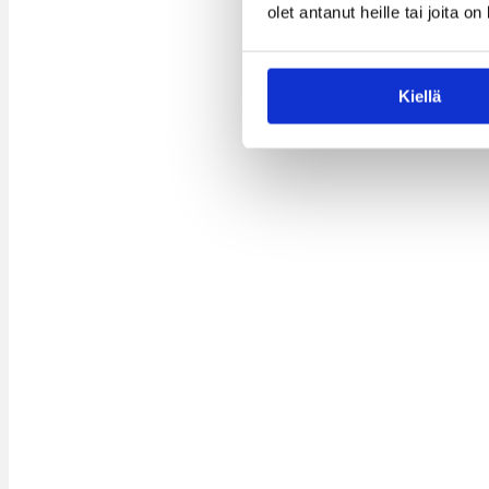
olet antanut heille tai joita o
Kiellä