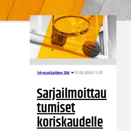
01.06.2026 11:35
14-vuotiaiden SM
Sarjailmoittau
tumiset
koriskaudelle