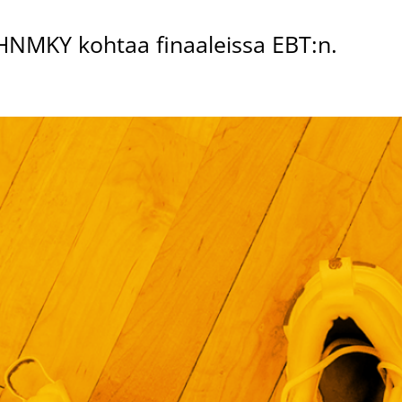
. HNMKY kohtaa finaaleissa EBT:n.