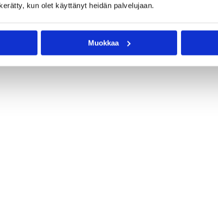
n kerätty, kun olet käyttänyt heidän palvelujaan.
Muokkaa