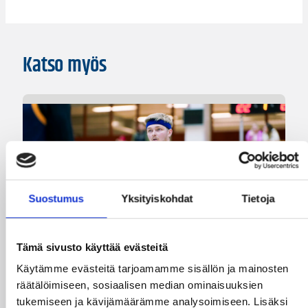
Katso myös
Suostumus
Yksityiskohdat
Tietoja
Tämä sivusto käyttää evästeitä
Käytämme evästeitä tarjoamamme sisällön ja mainosten
räätälöimiseen, sosiaalisen median ominaisuuksien
24.07.2026 14:03
Miesten I divisioona A
tukemiseen ja kävijämäärämme analysoimiseen. Lisäksi