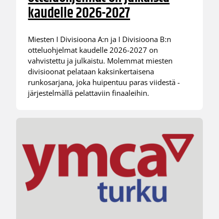
kaudelle 2026-2027
Miesten I Divisioona A:n ja I Divisioona B:n
otteluohjelmat kaudelle 2026-2027 on
vahvistettu ja julkaistu. Molemmat miesten
divisioonat pelataan kaksinkertaisena
runkosarjana, joka huipentuu paras viidestä -
järjestelmällä pelattaviin finaaleihin.