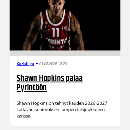
01.08.2026 12:23
Korisliiga
Shawn Hopkins palaa
Pyrintöön
Shawn Hopkins on tehnyt kauden 2026-2027
kattavan sopimuksen tamperelaisjoukkueen
kanssa.