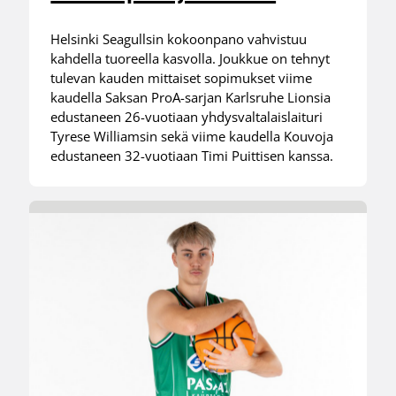
Helsinki Seagullsin kokoonpano vahvistuu
kahdella tuoreella kasvolla. Joukkue on tehnyt
tulevan kauden mittaiset sopimukset viime
kaudella Saksan ProA-sarjan Karlsruhe Lionsia
edustaneen 26-vuotiaan yhdysvaltalaislaituri
Tyrese Williamsin sekä viime kaudella Kouvoja
edustaneen 32-vuotiaan Timi Puittisen kanssa.