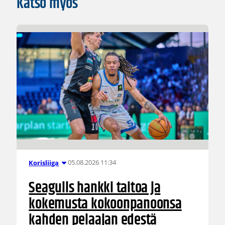
Katso myös
05.08.2026 11:34
Korisliiga
Seagulls hankki taitoa ja
kokemusta kokoonpanoonsa
kahden pelaajan edestä