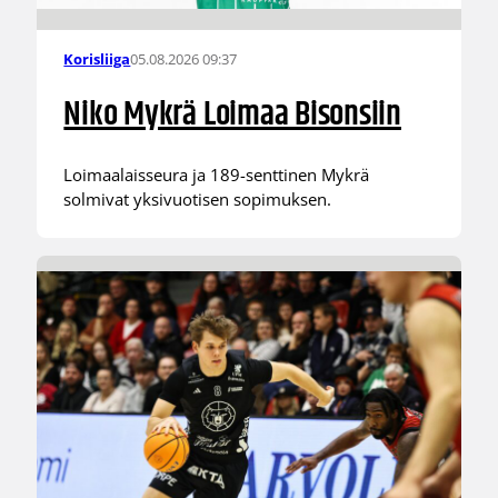
05.08.2026 09:37
Korisliiga
Niko Mykrä Loimaa Bisonsiin
Loimaalaisseura ja 189-senttinen Mykrä
solmivat yksivuotisen sopimuksen.