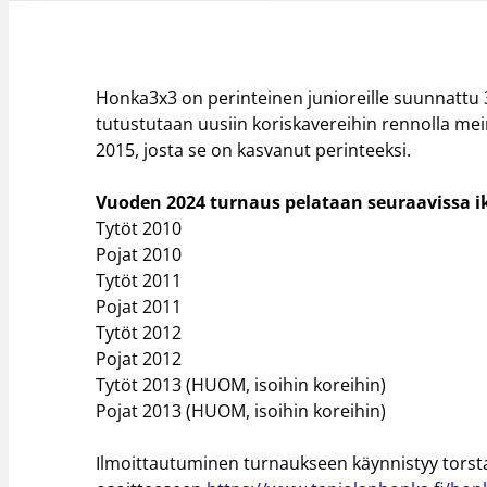
Honka3x3 on perinteinen junioreille suunnattu 3×
tutustutaan uusiin koriskavereihin rennolla mei
2015, josta se on kasvanut perinteeksi.
Vuoden 2024 turnaus pelataan seuraavissa i
Tytöt 2010
Pojat 2010
Tytöt 2011
Pojat 2011
Tytöt 2012
Pojat 2012
Tytöt 2013 (HUOM, isoihin koreihin)
Pojat 2013 (HUOM, isoihin koreihin)
Ilmoittautuminen turnaukseen käynnistyy torstai