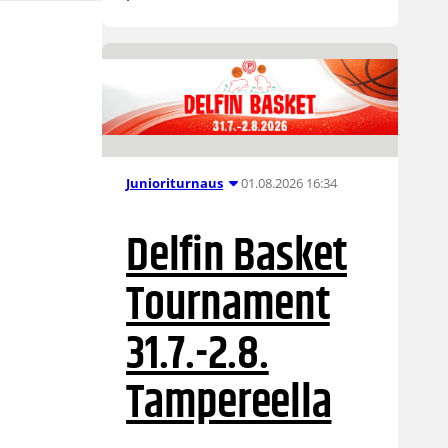
01.08.2026 16:34
Junioriturnaus
Delfin Basket
Tournament
31.7.-2.8.
Tampereella