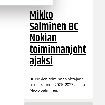
Mikko
Salminen BC
Nokian
toiminnanjoht
ajaksi
BC Nokian toiminnanjohtajana
toimii kauden 2026–2027 alusta
Mikko Salminen.