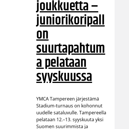
joukkuetta –
juniorikoripall
on
suurtapahtum
a pelataan
syyskuussa
YMCA Tampereen järjestämä
Stadium-turnaus on kohonnut
uudelle sataluvulle. Tampereella
pelataan 12.–13. syyskuuta yksi
Suomen suurimmista ja