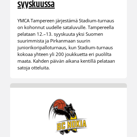
syyskuussa
YMCA Tampereen järjestämä Stadium-turnaus
on kohonnut uudelle sataluvulle. Tampereella
pelataan 12.–13. syyskuuta yksi Suomen
suurimmista ja Pirkanmaan suurin
juniorikoripalloturnaus, kun Stadium-turnaus
kokoaa yhteen yli 200 joukkuetta eri puolilta
maata. Kahden päivän aikana kentillä pelataan
satoja otteluita.