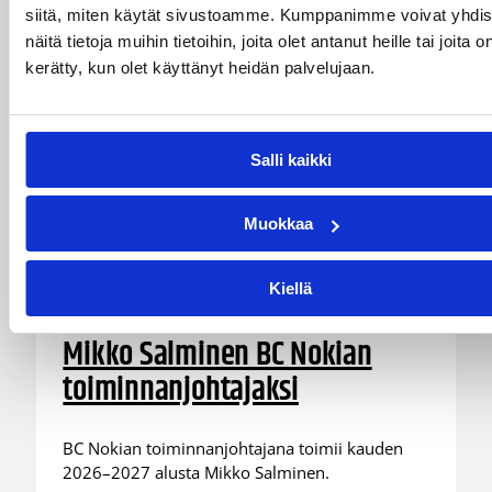
siitä, miten käytät sivustoamme. Kumppanimme voivat yhdis
näitä tietoja muihin tietoihin, joita olet antanut heille tai joita o
kerätty, kun olet käyttänyt heidän palvelujaan.
Salli kaikki
Muokkaa
Kiellä
01.08.2026 16:31
Alueet
Mikko Salminen BC Nokian
toiminnanjohtajaksi
BC Nokian toiminnanjohtajana toimii kauden
2026–2027 alusta Mikko Salminen.