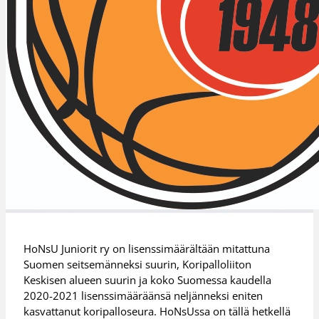
HoNsU Juniorit ry on lisenssimäärältään mitattuna
Suomen seitsemänneksi suurin, Koripalloliiton
Keskisen alueen suurin ja koko Suomessa kaudella
2020-2021 lisenssimääräänsä neljänneksi eniten
kasvattanut koripalloseura. HoNsUssa on tällä hetkellä