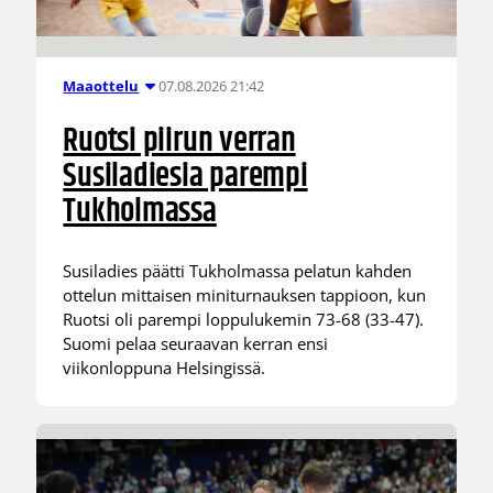
07.08.2026 21:42
Maaottelu
Ruotsi piirun verran
Susiladiesia parempi
Tukholmassa
Susiladies päätti Tukholmassa pelatun kahden
ottelun mittaisen miniturnauksen tappioon, kun
Ruotsi oli parempi loppulukemin 73-68 (33-47).
Suomi pelaa seuraavan kerran ensi
viikonloppuna Helsingissä.