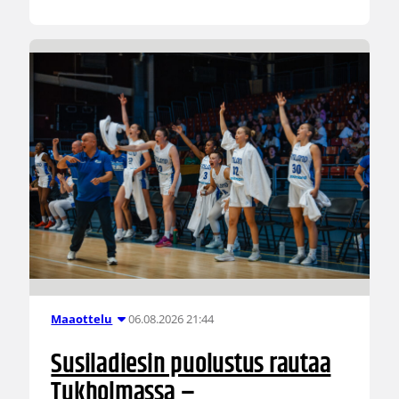
06.08.2026 21:44
Maaottelu
Susiladiesin puolustus rautaa
Tukholmassa –