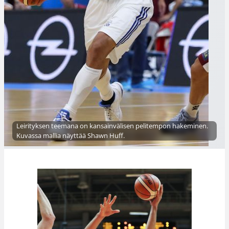
Leirityksen teemana on kansainvälisen pelitempon hakeminen.
Kuvassa mallia näyttää Shawn Huff.