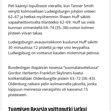
Peli kääntyi lopullisesti vieraille, kun Tanner Smith
venytti kolmosellaan Ludwigsburgin johdon viiteen
62–67 ja hetkeä myöhemmin Shawn Huff säkitti
vapaaheittoviivalta tilanteeksi 62–69. Huff sai vielä
kunnian viimeistellä 64–74 (35–38)-voiton kolmen
pisteen viivan takaa.
Ludwigsburgin avausviisikkoon kuulunut Huff säkitti
30 minuutissa 12 pistettä ja repi viisi levypalloa.
Ludwigsburg on voittanut kauden molemmat pelinsä.
Bundesliigan iltapäivän toisessa ”suomalaisottelussa”
Gordon Herbertin Frankfurt Skyliners kaatui
kotikentällään Oldenburgille pistein 63–72 (36–43).
Oldenburg ratkaisi pelin kolmannella jaksolla, jonka
loppuun mennessä vierasjohto oli kasvanut 15
pisteeseen.
Tuomisen Bearsin voittoputki jatkui