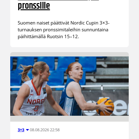
pronssille
Suomen naiset päättivät Nordic Cupin 3×3-
turnauksen pronssimitaleihin sunnuntaina
päihittämällä Ruotsin 15–12.
08.08.2026 22:58
3×3