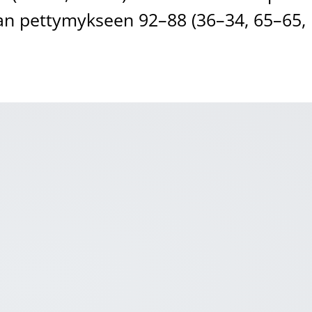
an pettymykseen 92–88 (36–34, 65–65,