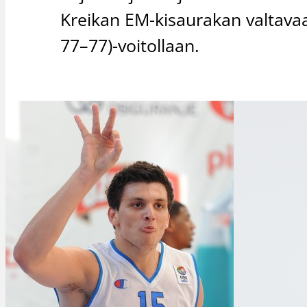
Kreikan EM-kisaurakan valtava
77–77)-voitollaan.