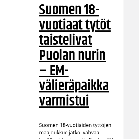
Suomen 18-
vuotiaat tytöt
taistelivat
Puolan nurin
– EM-
välieräpaikka
varmistui
Suomen 18-vuotiaiden tyttöjen
maajoukkue jatkoi vahvaa