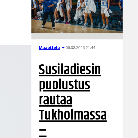
06.08.2026 21:44
Maaottelu
Susiladiesin
puolustus
rautaa
Tukholmassa
–