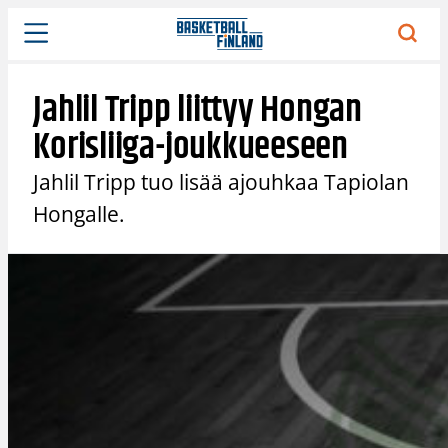
Siirry
sisältöön
Jahlil Tripp liittyy Hongan
Korisliiga-joukkueeseen
Jahlil Tripp tuo lisää ajouhkaa Tapiolan
Hongalle.