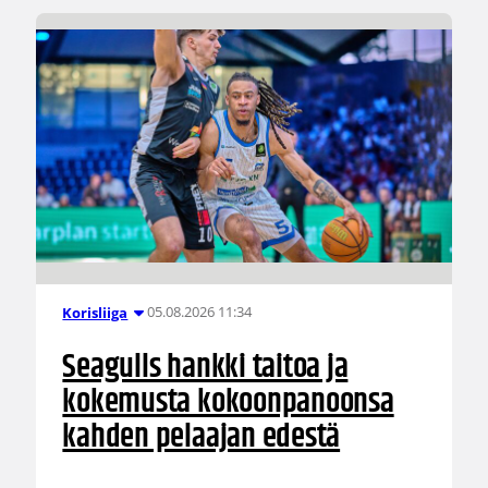
05.08.2026 11:34
Korisliiga
Seagulls hankki taitoa ja
kokemusta kokoonpanoonsa
kahden pelaajan edestä