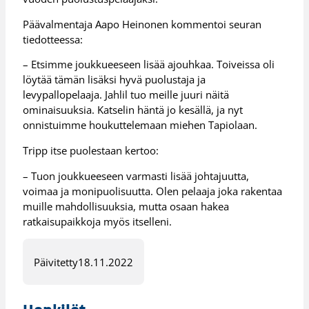
Päävalmentaja Aapo Heinonen kommentoi seuran
tiedotteessa:
– Etsimme joukkueeseen lisää ajouhkaa. Toiveissa oli
löytää tämän lisäksi hyvä puolustaja ja
levypallopelaaja. Jahlil tuo meille juuri näitä
ominaisuuksia. Katselin häntä jo kesällä, ja nyt
onnistuimme houkuttelemaan miehen Tapiolaan.
Tripp itse puolestaan kertoo:
– Tuon joukkueeseen varmasti lisää johtajuutta,
voimaa ja monipuolisuutta. Olen pelaaja joka rakentaa
muille mahdollisuuksia, mutta osaan hakea
ratkaisupaikkoja myös itselleni.
Päivitetty
18.11.2022