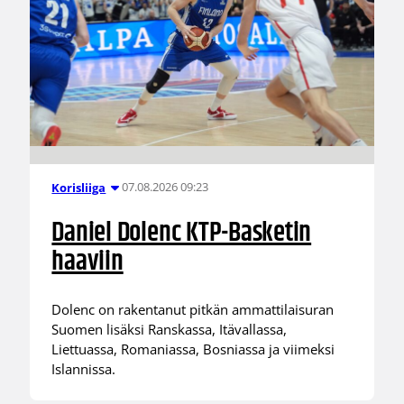
07.08.2026 09:23
Korisliiga
Daniel Dolenc KTP-Basketin
haaviin
Dolenc on rakentanut pitkän ammattilaisuran
Suomen lisäksi Ranskassa, Itävallassa,
Liettuassa, Romaniassa, Bosniassa ja viimeksi
Islannissa.