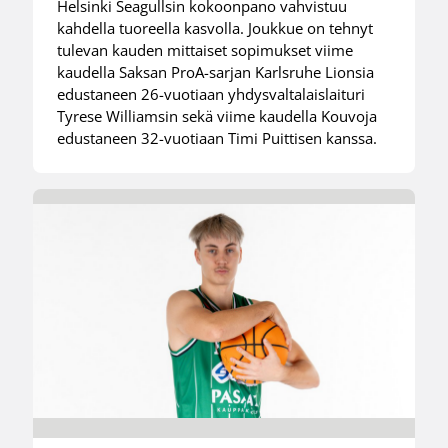
Helsinki Seagullsin kokoonpano vahvistuu
kahdella tuoreella kasvolla. Joukkue on tehnyt
tulevan kauden mittaiset sopimukset viime
kaudella Saksan ProA-sarjan Karlsruhe Lionsia
edustaneen 26-vuotiaan yhdysvaltalaislaituri
Tyrese Williamsin sekä viime kaudella Kouvoja
edustaneen 32-vuotiaan Timi Puittisen kanssa.