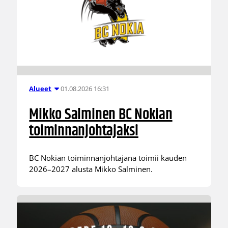
01.08.2026 16:31
Alueet
Mikko Salminen BC Nokian
toiminnanjohtajaksi
BC Nokian toiminnanjohtajana toimii kauden
2026–2027 alusta Mikko Salminen.