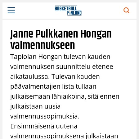
Siirry
sisältöön
Janne Pulkkanen Hongan
valmennukseen
Tapiolan Hongan tulevan kauden
valmennuksen suunnittelu etenee
aikataulussa. Tulevan kauden
päävalmentajien lista tullaan
julkaisemaan lähiaikoina, sitä ennen
julkaistaan uusia
valmennussopimuksia.
Ensimmäisenä uutena
valmennussopimuksena julkaistaan