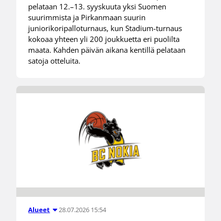
pelataan 12.–13. syyskuuta yksi Suomen
suurimmista ja Pirkanmaan suurin
juniorikoripalloturnaus, kun Stadium-turnaus
kokoaa yhteen yli 200 joukkuetta eri puolilta
maata. Kahden päivän aikana kentillä pelataan
satoja otteluita.
28.07.2026 15:54
Alueet