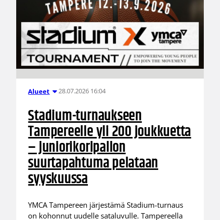
28.07.2026 16:04
Alueet
Stadium-turnaukseen
Tampereelle yli 200 joukkuetta
– juniorikoripallon
suurtapahtuma pelataan
syyskuussa
YMCA Tampereen järjestämä Stadium-turnaus
on kohonnut uudelle sataluvulle. Tampereella