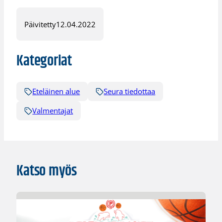
Päivitetty
12.04.2022
Kategoriat
Eteläinen alue
Seura tiedottaa
Valmentajat
Katso myös