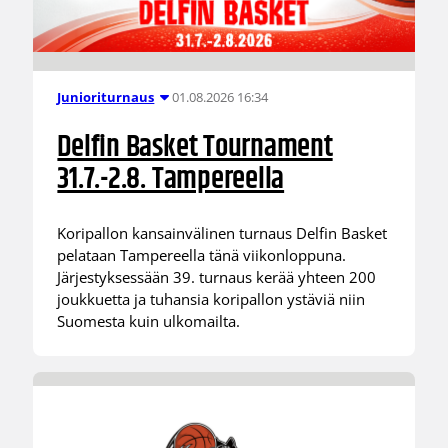
01.08.2026 16:34
Junioriturnaus
Delfin Basket Tournament
31.7.-2.8. Tampereella
Koripallon kansainvälinen turnaus Delfin Basket
pelataan Tampereella tänä viikonloppuna.
Järjestyksessään 39. turnaus kerää yhteen 200
joukkuetta ja tuhansia koripallon ystäviä niin
Suomesta kuin ulkomailta.