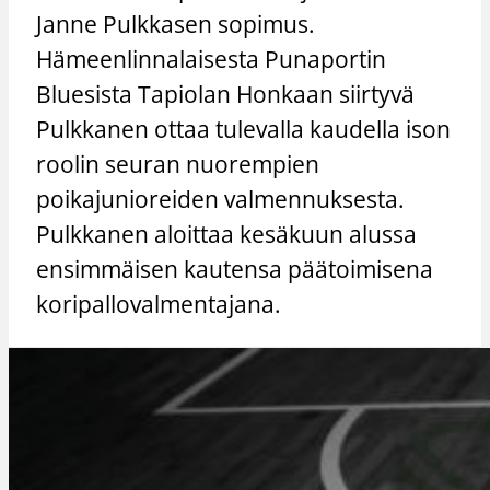
Janne Pulkkasen sopimus.
Hämeenlinnalaisesta Punaportin
Bluesista Tapiolan Honkaan siirtyvä
Pulkkanen ottaa tulevalla kaudella ison
roolin seuran nuorempien
poikajunioreiden valmennuksesta.
Pulkkanen aloittaa kesäkuun alussa
ensimmäisen kautensa päätoimisena
koripallovalmentajana.