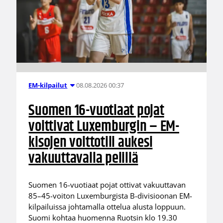
08.08.2026 00:37
EM-kilpailut
Suomen 16-vuotiaat pojat
voittivat Luxemburgin – EM-
kisojen voittotili aukesi
vakuuttavalla pelillä
Suomen 16-vuotiaat pojat ottivat vakuuttavan
85–45-voiton Luxemburgista B-divisioonan EM-
kilpailuissa johtamalla ottelua alusta loppuun.
Suomi kohtaa huomenna Ruotsin klo 19.30