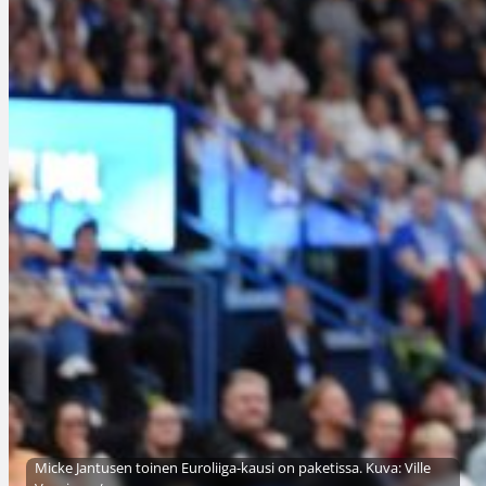
Micke Jantusen toinen Euroliiga-kausi on paketissa. Kuva: Ville