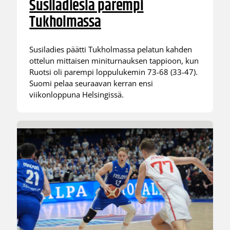
Susiladiesia parempi
Tukholmassa
Susiladies päätti Tukholmassa pelatun kahden
ottelun mittaisen miniturnauksen tappioon, kun
Ruotsi oli parempi loppulukemin 73-68 (33-47).
Suomi pelaa seuraavan kerran ensi
viikonloppuna Helsingissä.