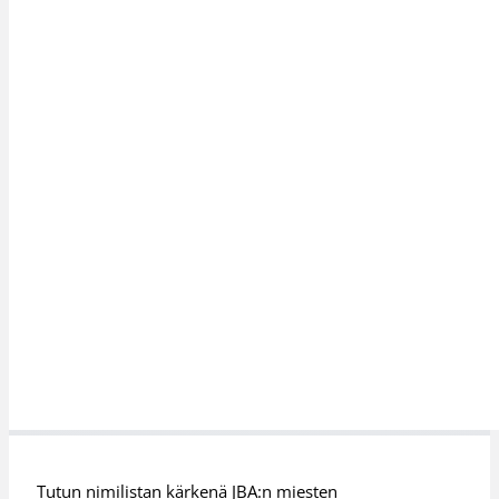
Tutun nimilistan kärkenä JBA:n miesten