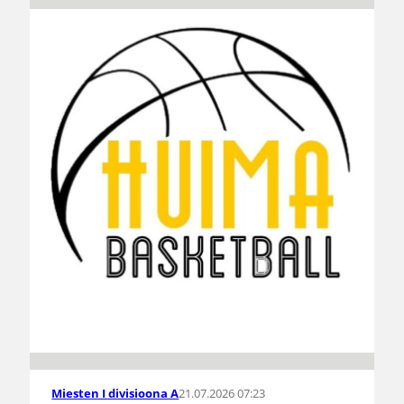
21.07.2026 07:23
Miesten I divisioona A