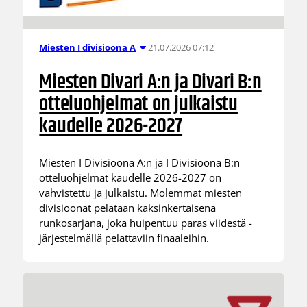
21.07.2026 07:12
Miesten I divisioona A
Miesten Divari A:n ja Divari B:n
otteluohjelmat on julkaistu
kaudelle 2026-2027
Miesten I Divisioona A:n ja I Divisioona B:n
otteluohjelmat kaudelle 2026-2027 on
vahvistettu ja julkaistu. Molemmat miesten
divisioonat pelataan kaksinkertaisena
runkosarjana, joka huipentuu paras viidestä -
järjestelmällä pelattaviin finaaleihin.