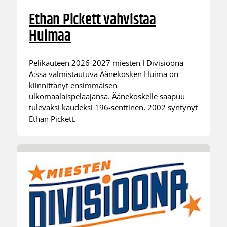
Ethan Pickett vahvistaa
Huimaa
Pelikauteen 2026-2027 miesten I Divisioona
A:ssa valmistautuva Äänekosken Huima on
kiinnittänyt ensimmäisen
ulkomaalaispelaajansa. Äänekoskelle saapuu
tulevaksi kaudeksi 196-senttinen, 2002 syntynyt
Ethan Pickett.