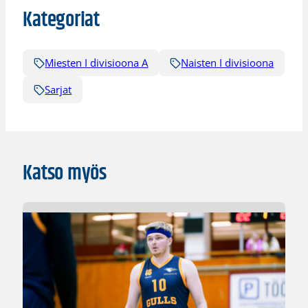
Kategoriat
Miesten I divisioona A
Naisten I divisioona
Sarjat
Katso myös