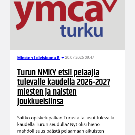
20.07.2026 09:47
Miesten I divisioona B
Turun NMKY etsii pelaajia
tulevalle kaudella 2026-2027
miesten ja naisten
joukkueisiinsa
Saitko opiskelupaikan Turusta tai asut tulevalla
kaudella Turun seudulla? Nyt olisi hieno
mahdollisuus päästä pelaamaan aikuisten