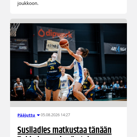
joukkoon.
05.08.2026 14:27
Pääjuttu
Susiladies matkustaa tänään