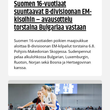
Suomen 16-vuotiaat
suuntaavat B-divisioonan EM-
kisoihin – avausottelu
torstaina Bulgariaa vastaan
Suomen 16-vuotiaiden poikien maajoukkue
aloittaa B-divisioonan EM-kilpailut torstaina 6.8.
Pohjois-Makedonian Skopjessa. Sudenpennut
pelaa alkulohkossa Bulgarian, Luxemburgin,
Ruotsin, Norjan sekä Bosnia ja Hertsegovinan
kanssa.