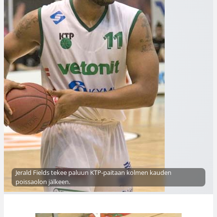
Jerald Fields tekee paluun KTP-paitaan kolmen kauden
poissaolon jälkeen.