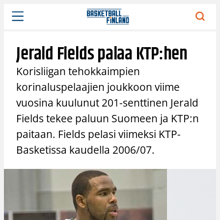
Siirry
sisältöön
Jerald Fields palaa KTP:hen
Korisliigan tehokkaimpien
korinaluspelaajien joukkoon viime
vuosina kuulunut 201-senttinen Jerald
Fields tekee paluun Suomeen ja KTP:n
paitaan. Fields pelasi viimeksi KTP-
Basketissa kaudella 2006/07.