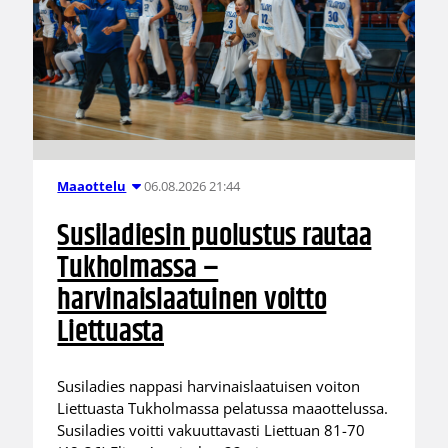
06.08.2026 21:44
Maaottelu
Susiladiesin puolustus rautaa
Tukholmassa –
harvinaislaatuinen voitto
Liettuasta
Susiladies nappasi harvinaislaatuisen voiton
Liettuasta Tukholmassa pelatussa maaottelussa.
Susiladies voitti vakuuttavasti Liettuan 81-70