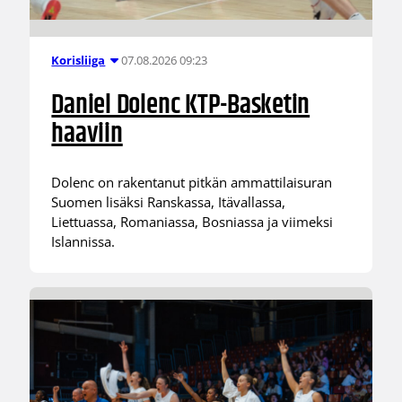
07.08.2026 09:23
Korisliiga
Daniel Dolenc KTP-Basketin
haaviin
Dolenc on rakentanut pitkän ammattilaisuran
Suomen lisäksi Ranskassa, Itävallassa,
Liettuassa, Romaniassa, Bosniassa ja viimeksi
Islannissa.