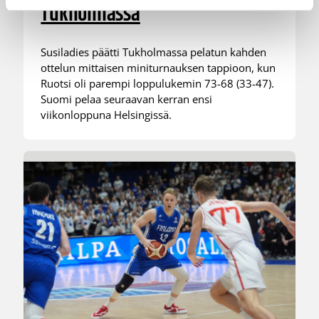
Tukholmassa
Susiladies päätti Tukholmassa pelatun kahden
ottelun mittaisen miniturnauksen tappioon, kun
Ruotsi oli parempi loppulukemin 73-68 (33-47).
Suomi pelaa seuraavan kerran ensi
viikonloppuna Helsingissä.