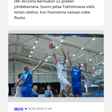
(48-36) Elina Aarnisalon 22 pisteen
johdattamana. Suomi pelaa Tukholmassa vielä
toisen ottelun, kun huomenna vastaan tulee
Ruotsi.
06.08.2026 21:44
MU15