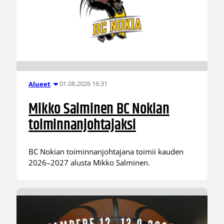
01.08.2026 16:31
Alueet
Mikko Salminen BC Nokian
toiminnanjohtajaksi
BC Nokian toiminnanjohtajana toimii kauden
2026–2027 alusta Mikko Salminen.