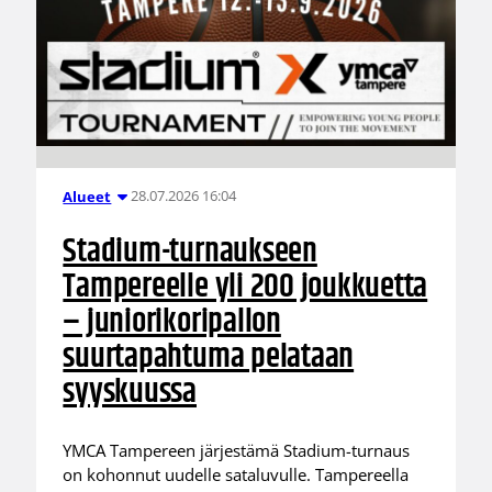
28.07.2026 16:04
Alueet
Stadium-turnaukseen
Tampereelle yli 200 joukkuetta
– juniorikoripallon
suurtapahtuma pelataan
syyskuussa
YMCA Tampereen järjestämä Stadium-turnaus
on kohonnut uudelle sataluvulle. Tampereella