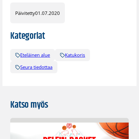
Päivitetty
01.07.2020
Kategoriat
Eteläinen alue
Katukoris
Seura tiedottaa
Katso myös