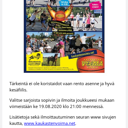
Tärkeintä ei ole koristaidot vaan rento asenne ja hyvä
kesäfiilis.
Valitse sarjoista sopivin ja ilmoita joukkueesi mukaan
viimeistään ke 19.08.2020 klo 21:00 mennessä.
Lisätietoja sekä ilmoittautuminen seuran www sivujen
kautta,
www.kaukastenvoima.net
.