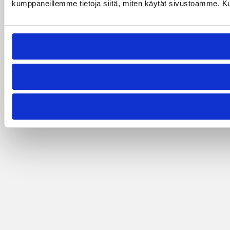
kumppaneillemme tietoja siitä, miten käytät sivustoamme. Kumpp