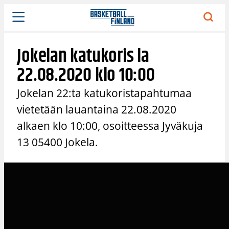
Siirry
sisältöön
Jokelan katukoris la
22.08.2020 klo 10:00
Jokelan 22:ta katukoristapahtumaa
vietetään lauantaina 22.08.2020
alkaen klo 10:00, osoitteessa Jyväkuja
13 05400 Jokela.