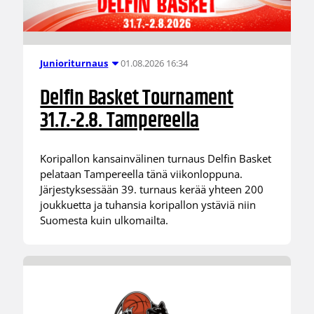
01.08.2026 16:34
Junioriturnaus
Delfin Basket Tournament
31.7.-2.8. Tampereella
Koripallon kansainvälinen turnaus Delfin Basket
pelataan Tampereella tänä viikonloppuna.
Järjestyksessään 39. turnaus kerää yhteen 200
joukkuetta ja tuhansia koripallon ystäviä niin
Suomesta kuin ulkomailta.