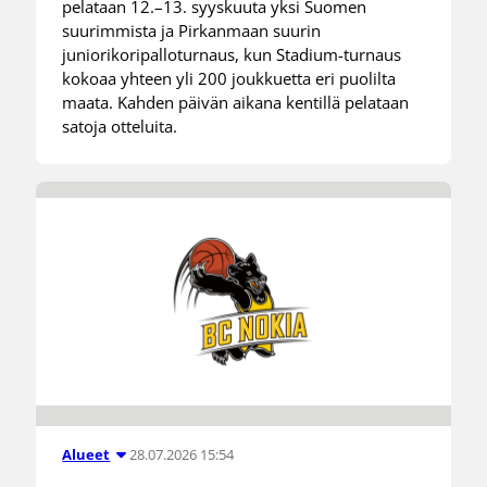
pelataan 12.–13. syyskuuta yksi Suomen
suurimmista ja Pirkanmaan suurin
juniorikoripalloturnaus, kun Stadium-turnaus
kokoaa yhteen yli 200 joukkuetta eri puolilta
maata. Kahden päivän aikana kentillä pelataan
satoja otteluita.
28.07.2026 15:54
Alueet