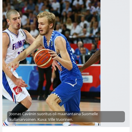
Joonas Cavénin suoritus oli maanantaina Suomelle
kullanarvoinen. Kuva: Ville Vuorinen.