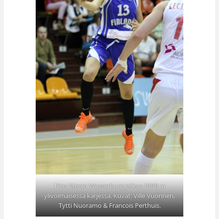
Tiina Stenin Wasserburg jatkaa DBBL:n
ylivoimaisessa kärjessä. Kuvat: Ville Vuorinen,
Tytti Nuoramo & Francois Perthuis.