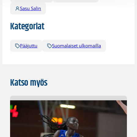
Sasu Salin
Kategoriat
Pääjuttu
Suomalaiset ulkomailla
Katso myös