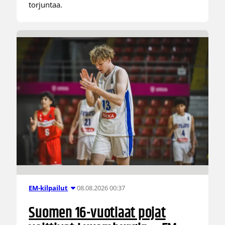
torjuntaa.
08.08.2026 00:37
EM-kilpailut
Suomen 16-vuotiaat pojat