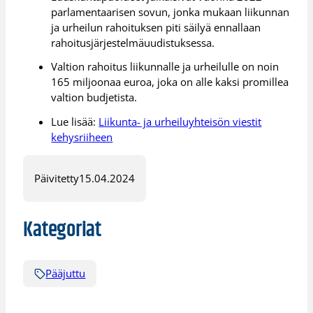
parlamentaarisen sovun, jonka mukaan liikunnan
ja urheilun rahoituksen piti säilyä ennallaan
rahoitusjärjestelmäuudistuksessa.
Valtion rahoitus liikunnalle ja urheilulle on noin
165 miljoonaa euroa, joka on alle kaksi promillea
valtion budjetista.
Lue lisää:
Liikunta- ja urheiluyhteisön viestit
kehysriiheen
Päivitetty
15.04.2024
Kategoriat
Pääjuttu