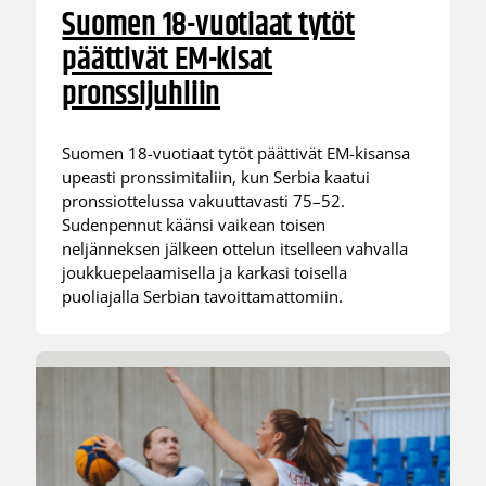
Suomen 18-vuotiaat tytöt
päättivät EM-kisat
pronssijuhliin
Suomen 18-vuotiaat tytöt päättivät EM-kisansa
upeasti pronssimitaliin, kun Serbia kaatui
pronssiottelussa vakuuttavasti 75–52.
Sudenpennut käänsi vaikean toisen
neljänneksen jälkeen ottelun itselleen vahvalla
joukkuepelaamisella ja karkasi toisella
puoliajalla Serbian tavoittamattomiin.