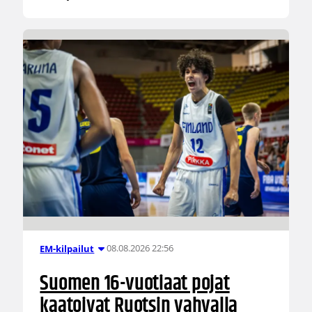
08.08.2026 22:56
EM-kilpailut
Suomen 16-vuotiaat pojat
kaatoivat Ruotsin vahvalla