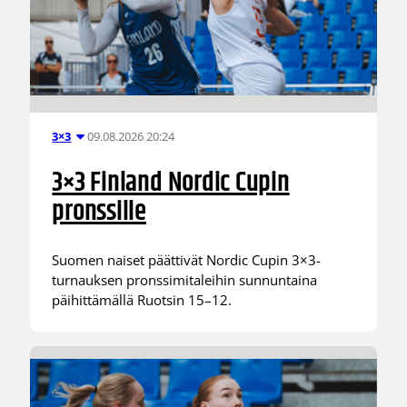
09.08.2026 20:24
3×3
3×3 Finland Nordic Cupin
pronssille
Suomen naiset päättivät Nordic Cupin 3×3-
turnauksen pronssimitaleihin sunnuntaina
päihittämällä Ruotsin 15–12.