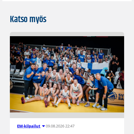
Katso myös
09.08.2026 22:47
EM-kilpailut