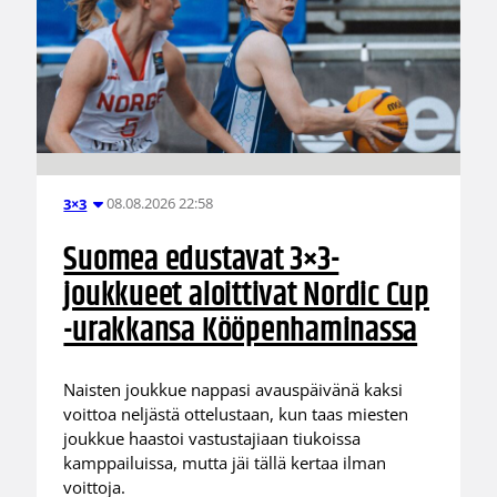
08.08.2026 22:58
3×3
Suomea edustavat 3×3-
joukkueet aloittivat Nordic Cup
-urakkansa Kööpenhaminassa
Naisten joukkue nappasi avauspäivänä kaksi
voittoa neljästä ottelustaan, kun taas miesten
joukkue haastoi vastustajiaan tiukoissa
kamppailuissa, mutta jäi tällä kertaa ilman
voittoja.