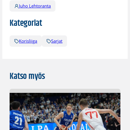
Juho Lehtoranta
Kategoriat
Korisliiga
Sarjat
Katso myös