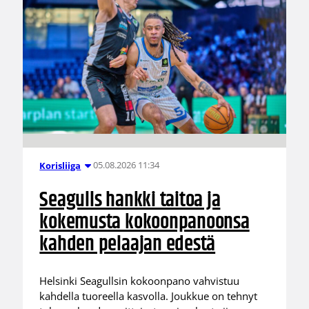
05.08.2026 11:34
Korisliiga
Seagulls hankki taitoa ja
kokemusta kokoonpanoonsa
kahden pelaajan edestä
Helsinki Seagullsin kokoonpano vahvistuu
kahdella tuoreella kasvolla. Joukkue on tehnyt