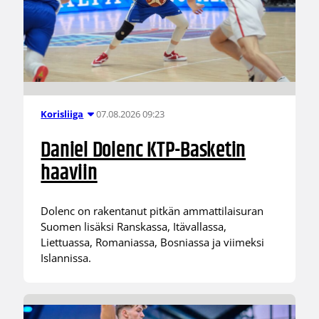
07.08.2026 09:23
Korisliiga
Daniel Dolenc KTP-Basketin
haaviin
Dolenc on rakentanut pitkän ammattilaisuran
Suomen lisäksi Ranskassa, Itävallassa,
Liettuassa, Romaniassa, Bosniassa ja viimeksi
Islannissa.