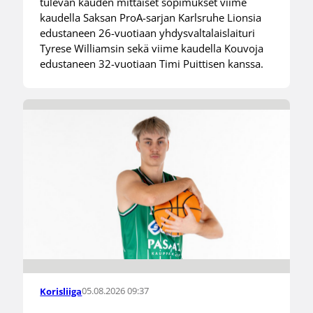
tulevan kauden mittaiset sopimukset viime
kaudella Saksan ProA-sarjan Karlsruhe Lionsia
edustaneen 26-vuotiaan yhdysvaltalaislaituri
Tyrese Williamsin sekä viime kaudella Kouvoja
edustaneen 32-vuotiaan Timi Puittisen kanssa.
05.08.2026 09:37
Korisliiga