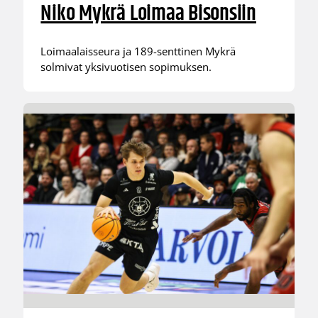
Niko Mykrä Loimaa Bisonsiin
Loimaalaisseura ja 189-senttinen Mykrä
solmivat yksivuotisen sopimuksen.