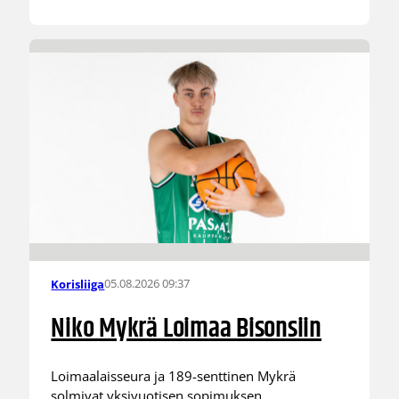
05.08.2026 09:37
Korisliiga
Niko Mykrä Loimaa Bisonsiin
Loimaalaisseura ja 189-senttinen Mykrä
solmivat yksivuotisen sopimuksen.