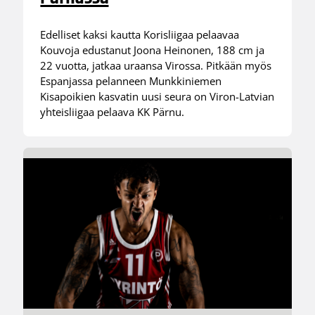
Edelliset kaksi kautta Korisliigaa pelaavaa
Kouvoja edustanut Joona Heinonen, 188 cm ja
22 vuotta, jatkaa uraansa Virossa. Pitkään myös
Espanjassa pelanneen Munkkiniemen
Kisapoikien kasvatin uusi seura on Viron-Latvian
yhteisliigaa pelaava KK Pärnu.