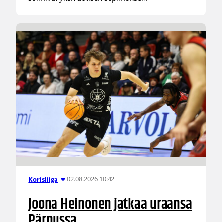
02.08.2026 10:42
Korisliiga
Joona Heinonen jatkaa uraansa
Pärnussa