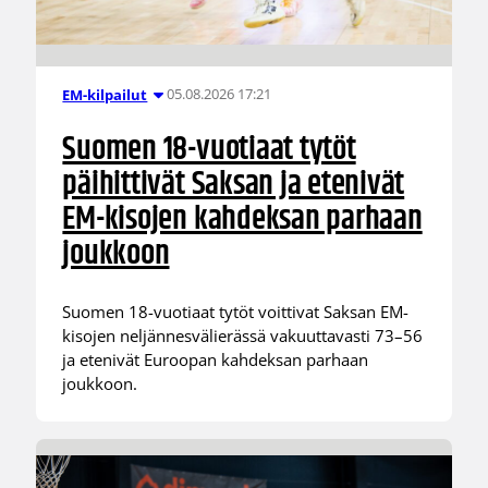
05.08.2026 17:21
EM-kilpailut
Suomen 18-vuotiaat tytöt
päihittivät Saksan ja etenivät
EM-kisojen kahdeksan parhaan
joukkoon
Suomen 18-vuotiaat tytöt voittivat Saksan EM-
kisojen neljännesvälierässä vakuuttavasti 73–56
ja etenivät Euroopan kahdeksan parhaan
joukkoon.