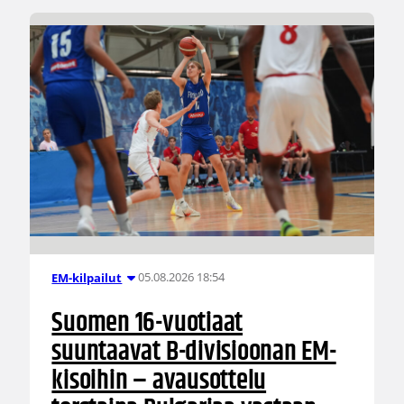
05.08.2026 18:54
EM-kilpailut
Suomen 16-vuotiaat
suuntaavat B-divisioonan EM-
kisoihin – avausottelu