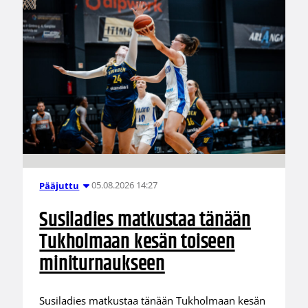
05.08.2026 14:27
Pääjuttu
Susiladies matkustaa tänään
Tukholmaan kesän toiseen
miniturnaukseen
Susiladies matkustaa tänään Tukholmaan kesän