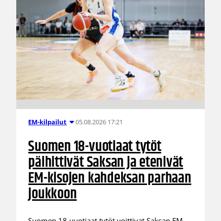
05.08.2026 17:21
EM-kilpailut
Suomen 18-vuotiaat tytöt
päihittivät Saksan ja etenivät
EM-kisojen kahdeksan parhaan
joukkoon
Suomen 18-vuotiaat tytöt voittivat Saksan EM-