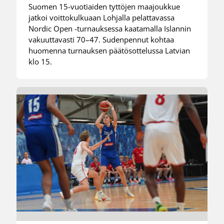
Suomen 15-vuotiaiden tyttöjen maajoukkue
jatkoi voittokulkuaan Lohjalla pelattavassa
Nordic Open -turnauksessa kaatamalla Islannin
vakuuttavasti 70–47. Sudenpennut kohtaa
huomenna turnauksen päätösottelussa Latvian
klo 15.