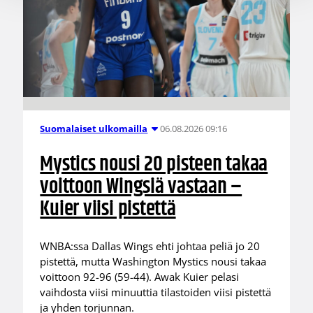
06.08.2026 09:16
Suomalaiset ulkomailla
Mystics nousi 20 pisteen takaa
voittoon Wingsiä vastaan –
Kuier viisi pistettä
WNBA:ssa Dallas Wings ehti johtaa peliä jo 20
pistettä, mutta Washington Mystics nousi takaa
voittoon 92-96 (59-44). Awak Kuier pelasi
vaihdosta viisi minuuttia tilastoiden viisi pistettä
ja yhden torjunnan.