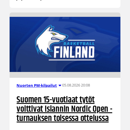
05.08.2026 20:08
Nuorten PM-kilpailut
Suomen 15-vuotiaat tytöt
voittivat Islannin Nordic Open -
turnauksen toisessa ottelussa