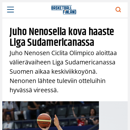
Siirry
sisältöön
Juho Nenosella kova haaste
Liga Sudamericanassa
Juho Nenosen Ciclita Olimpico aloittaa
välierävaiheen Liga Sudamericanassa
Suomen aikaa keskiviikkoyönä.
Nenonen lähtee tuleviin otteluihin
hyvässä vireessä.