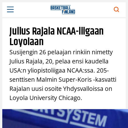
Siirry
sisältöön
Julius Rajala NCAA-liigaan
Loyolaan
Susijengin 26 pelaajan rinkiin nimetty
Julius Rajala, 20, pelaa ensi kaudella
USA:n yliopistoliigaa NCAA:ssa. 205-
senttisen Malmin Super-Koris -kasvatti
Rajalan uusi osoite Yhdysvalloissa on
Loyola University Chicago.