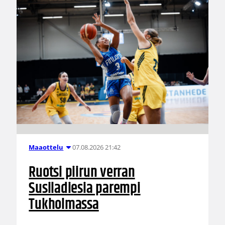
07.08.2026 21:42
Maaottelu
Ruotsi piirun verran
Susiladiesia parempi
Tukholmassa