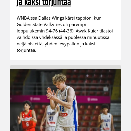
ja kaksi torjuntaa
WNBA:ssa Dallas Wings kärsi tappion, kun
Golden State Valkyries oli parempi
loppulukemin 94-76 (44-36). Awak Kuier tilastoi
vaihdoissa yhdeksässä ja puolessa minuutissa
neljä pistettä, yhden levypallon ja kaksi
torjuntaa.