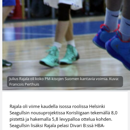
Julius Rajala oli koko PM-kisojen Suomen kantavia voimia. Kuva:
Francois Perthuis
Rajala oli viime kaudella isossa roolissa Helsinki
Seagullsin nousuprojektissa Korisliigaan tekemällä 8,0
pistettä ja hakemalla 5,8 levypalloa ottelua kohden.
Seagullsin lisäksi Rajala pelasi Divari B:ssä HBA-