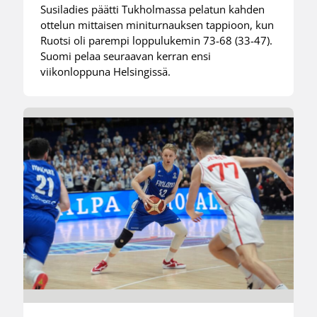
Susiladies päätti Tukholmassa pelatun kahden
ottelun mittaisen miniturnauksen tappioon, kun
Ruotsi oli parempi loppulukemin 73-68 (33-47).
Suomi pelaa seuraavan kerran ensi
viikonloppuna Helsingissä.