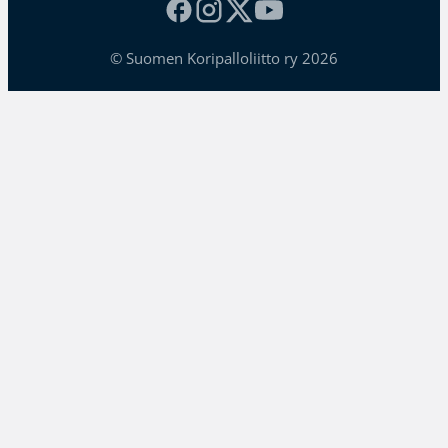
© Suomen Koripalloliitto ry 2026