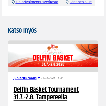
Juniorivalmennusverkosto
Läntinen alue
Katso myös
01.08.2026 16:34
Junioriturnaus
Delfin Basket Tournament
31.7.-2.8. Tampereella