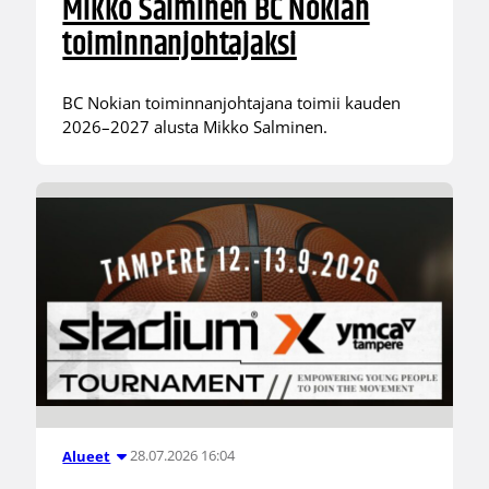
Mikko Salminen BC Nokian
toiminnanjohtajaksi
BC Nokian toiminnanjohtajana toimii kauden
2026–2027 alusta Mikko Salminen.
28.07.2026 16:04
Alueet