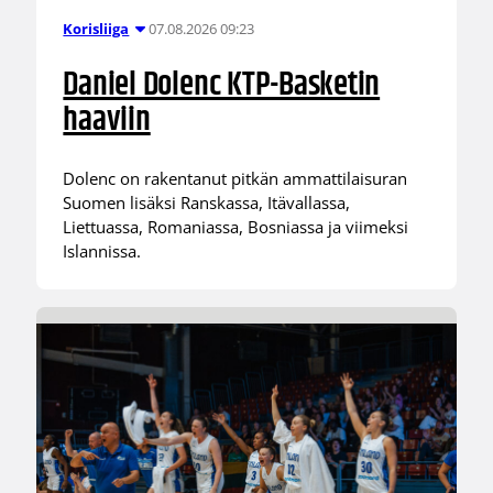
07.08.2026 09:23
Korisliiga
Daniel Dolenc KTP-Basketin
haaviin
Dolenc on rakentanut pitkän ammattilaisuran
Suomen lisäksi Ranskassa, Itävallassa,
Liettuassa, Romaniassa, Bosniassa ja viimeksi
Islannissa.