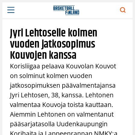
Siirry
sisältöön
Jyri Lehtoselle kolmen
vuoden jatkosopimus
Kouvojen kanssa
Korisliigaa pelaava Kouvolan Kouvot
on solminut kolmen vuoden
jatkosopimuksen päävalmentajansa
Jyri Lehtosen, 38, kanssa. Lehtonen
valmentaa Kouvoja toista kauttaan.
Aiemmin Lehtonen on valmentanut
pääsarjatasolla Uudenkaupungin
Korihaita ja Lappeenrannan NMKY:a.