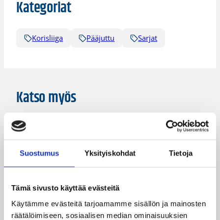
Kategoriat
Korisliiga
Pääjuttu
Sarjat
Katso myös
Suostumus
Yksityiskohdat
Tietoja
Tämä sivusto käyttää evästeitä
Käytämme evästeitä tarjoamamme sisällön ja mainosten
räätälöimiseen, sosiaalisen median ominaisuuksien