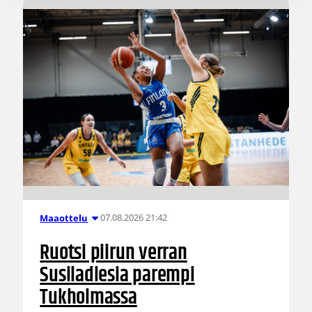
07.08.2026 21:42
Maaottelu
Ruotsi piirun verran
Susiladiesia parempi
Tukholmassa