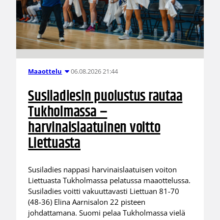
06.08.2026 21:44
Maaottelu
Susiladiesin puolustus rautaa
Tukholmassa –
harvinaislaatuinen voitto
Liettuasta
Susiladies nappasi harvinaislaatuisen voiton
Liettuasta Tukholmassa pelatussa maaottelussa.
Susiladies voitti vakuuttavasti Liettuan 81-70
(48-36) Elina Aarnisalon 22 pisteen
johdattamana. Suomi pelaa Tukholmassa vielä