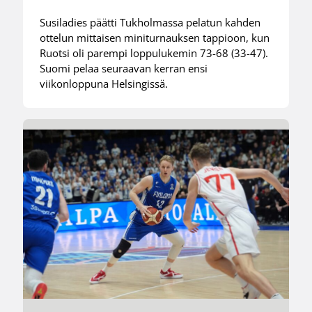
Susiladies päätti Tukholmassa pelatun kahden
ottelun mittaisen miniturnauksen tappioon, kun
Ruotsi oli parempi loppulukemin 73-68 (33-47).
Suomi pelaa seuraavan kerran ensi
viikonloppuna Helsingissä.