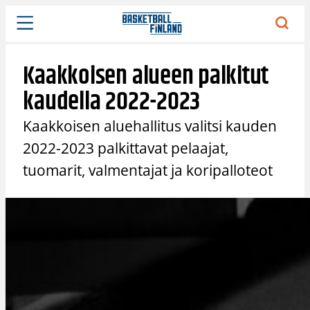
Siirry
sisältöön
Kaakkoisen alueen palkitut
kaudella 2022-2023
Kaakkoisen aluehallitus valitsi kauden
2022-2023 palkittavat pelaajat,
tuomarit, valmentajat ja koripalloteot