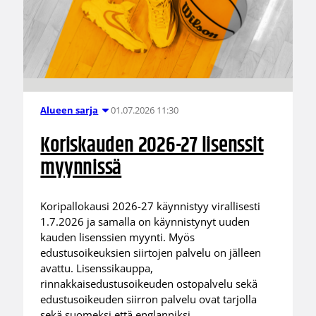
01.07.2026 11:30
Alueen sarja
Koriskauden 2026-27 lisenssit
myynnissä
Koripallokausi 2026-27 käynnistyy virallisesti
1.7.2026 ja samalla on käynnistynyt uuden
kauden lisenssien myynti. Myös
edustusoikeuksien siirtojen palvelu on jälleen
avattu. Lisenssikauppa,
rinnakkaisedustusoikeuden ostopalvelu sekä
edustusoikeuden siirron palvelu ovat tarjolla
sekä suomeksi että englanniksi.