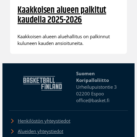
Kaakkoisen alueen palkitut
kaudella 2025-2026
Kaakkoisen alueen aluehallitus on palkinnut
kuluneen kauden ansioituneita.
Suomen
Koripalloliitto
Urheilupuistontie 3
02200 Espoo
office@basket.fi
Henkilöstön yhteystiedot
Alueiden yhteystiedot