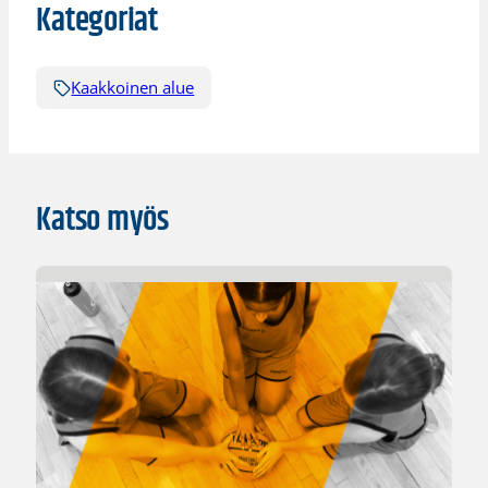
Kategoriat
Kaakkoinen alue
Katso myös