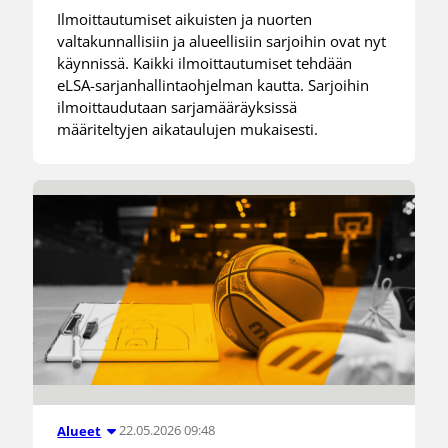
Ilmoittautumiset aikuisten ja nuorten
valtakunnallisiin ja alueellisiin sarjoihin ovat nyt
käynnissä. Kaikki ilmoittautumiset tehdään
eLSA-sarjanhallintaohjelman kautta. Sarjoihin
ilmoittaudutaan sarjamääräyksissä
määriteltyjen aikataulujen mukaisesti.
22.05.2026 09:48
Alueet