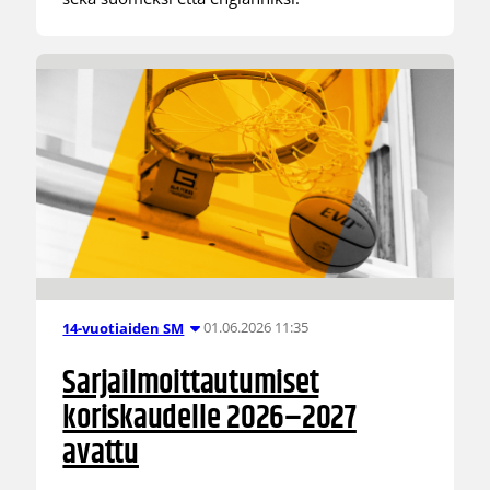
01.06.2026 11:35
14-vuotiaiden SM
Sarjailmoittautumiset
koriskaudelle 2026–2027
avattu