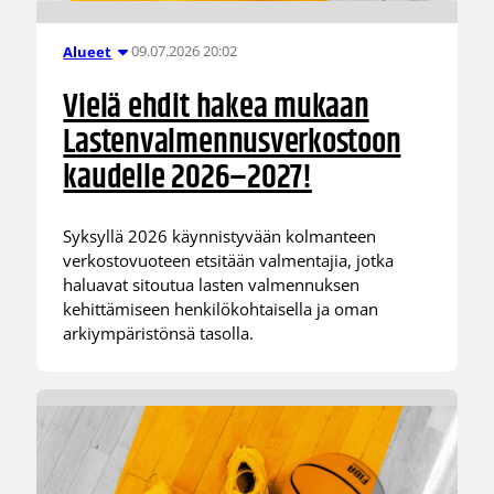
09.07.2026 20:02
Alueet
Vielä ehdit hakea mukaan
Lastenvalmennusverkostoon
kaudelle 2026–2027!
Syksyllä 2026 käynnistyvään kolmanteen
verkostovuoteen etsitään valmentajia, jotka
haluavat sitoutua lasten valmennuksen
kehittämiseen henkilökohtaisella ja oman
arkiympäristönsä tasolla.