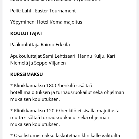
Pelit: Lahti, Easter Tournament
Yöpyminen: Hotelli/oma majoitus
KOULUTTAJAT
Pääkouluttaja Raimo Erkkilä
Apukouluttajat Sami Lehtisaari, Hannu Kulju, Kari
Niemelä ja Seppo Viljanen
KURSSIMAKSU
* Klinikkamaksu 180€/henkilö sisältää
hotellimajoituksen ja turnausruokailut sekä ohjelman
mukaisen koulutuksen.
* Klinikkamaksu 120 €/henkilö ei sisällä majoitusta,
mutta sisältää turnausruokailut sekä ohjelman
mukaisen koulutuksen.
* Osallistumismaksu laskutetaan klinikalle valituilta