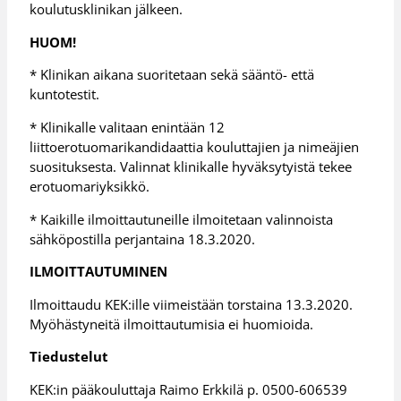
koulutusklinikan jälkeen.
HUOM!
* Klinikan aikana suoritetaan sekä sääntö- että
kuntotestit.
* Klinikalle valitaan enintään 12
liittoerotuomarikandidaattia kouluttajien ja nimeäjien
suosituksesta. Valinnat klinikalle hyväksytyistä tekee
erotuomariyksikkö.
* Kaikille ilmoittautuneille ilmoitetaan valinnoista
sähköpostilla perjantaina 18.3.2020.
ILMOITTAUTUMINEN
Ilmoittaudu KEK:ille viimeistään torstaina 13.3.2020.
Myöhästyneitä ilmoittautumisia ei huomioida.
Tiedustelut
KEK:in pääkouluttaja Raimo Erkkilä p. 0500-606539