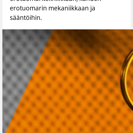
erotuomarin mekaniikkaan ja
sääntöihin.