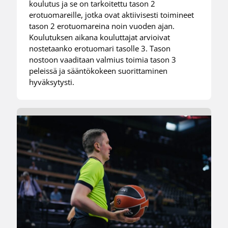
koulutus ja se on tarkoitettu tason 2
erotuomareille, jotka ovat aktiivisesti toimineet
tason 2 erotuomareina noin vuoden ajan.
Koulutuksen aikana kouluttajat arvioivat
nostetaanko erotuomari tasolle 3. Tason
nostoon vaaditaan valmius toimia tason 3
peleissä ja sääntökokeen suorittaminen
hyväksytysti.