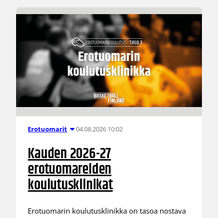
04.08.2026 10:02
Erotuomarit
Kauden 2026-27
erotuomareiden
koulutusklinikat
Erotuomarin koulutusklinikka on tasoa nostava