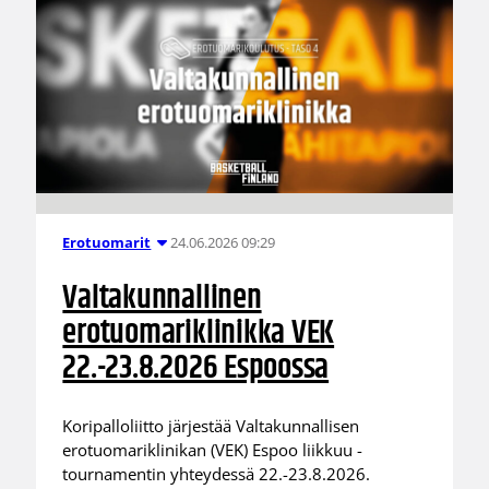
24.06.2026 09:29
Erotuomarit
Valtakunnallinen
erotuomariklinikka VEK
22.-23.8.2026 Espoossa
Koripalloliitto järjestää Valtakunnallisen
erotuomariklinikan (VEK) Espoo liikkuu -
tournamentin yhteydessä 22.-23.8.2026.