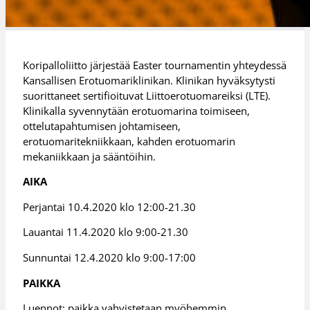
Koripalloliitto järjestää Easter tournamentin yhteydessä
Kansallisen Erotuomariklinikan. Klinikan hyväksytysti
suorittaneet sertifioituvat Liittoerotuomareiksi (LTE).
Klinikalla syvennytään erotuomarina toimiseen,
ottelutapahtumisen johtamiseen,
erotuomaritekniikkaan, kahden erotuomarin
mekaniikkaan ja sääntöihin.
AIKA
Perjantai 10.4.2020 klo 12:00-21.30
Lauantai 11.4.2020 klo 9:00-21.30
Sunnuntai 12.4.2020 klo 9:00-17:00
PAIKKA
Luennot: paikka vahvistetaan myöhemmin