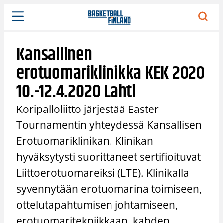
Siirry
sisältöön
Kansallinen
erotuomariklinikka KEK 2020
10.-12.4.2020 Lahti
Koripalloliitto järjestää Easter
Tournamentin yhteydessä Kansallisen
Erotuomariklinikan. Klinikan
hyväksytysti suorittaneet sertifioituvat
Liittoerotuomareiksi (LTE). Klinikalla
syvennytään erotuomarina toimiseen,
ottelutapahtumisen johtamiseen,
erotuomaritekniikkaan, kahden