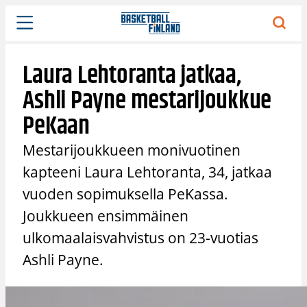
Siirry
sisältöön
Laura Lehtoranta jatkaa,
Ashli Payne mestarijoukkue
PeKaan
Mestarijoukkueen monivuotinen
kapteeni Laura Lehtoranta, 34, jatkaa
vuoden sopimuksella PeKassa.
Joukkueen ensimmäinen
ulkomaalaisvahvistus on 23-vuotias
Ashli Payne.