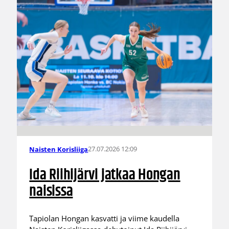
27.07.2026 12:09
Naisten Korisliiga
Ida Riihijärvi jatkaa Hongan
naisissa
Tapiolan Hongan kasvatti ja viime kaudella