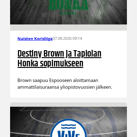
07.08.2026 09:14
Naisten Korisliiga
Destiny Brown ja Tapiolan
Honka sopimukseen
Brown saapuu Espooseen aloittamaan
ammattilaisuraansa yliopistovuosien jälkeen.