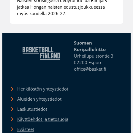
Naisten Korisliigassa debytoinut Ida Riihijärvi
jatkaa Hongan naisten edustusjoukkueessa
myös kaudella 2026-27.
Suomen
Koripalloliitto
Urheilupuistontie 3
02200 Espoo
office@basket.fi
Henkilöstön yhteystiedot
Alueiden yhteystiedot
Laskutustiedot
Käyttöehdot ja tietosuoja
Evästeet