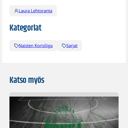
Laura Lehtoranta
Kategoriat
Naisten Korisliiga
Sarjat
Katso myös