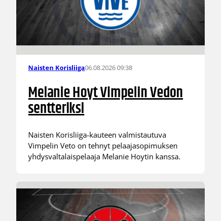
06.08.2026 09:38
Naisten Korisliiga
Melanie Hoyt Vimpelin Vedon
sentteriksi
Naisten Korisliiga-kauteen valmistautuva
Vimpelin Veto on tehnyt pelaajasopimuksen
yhdysvaltalaispelaaja Melanie Hoytin kanssa.