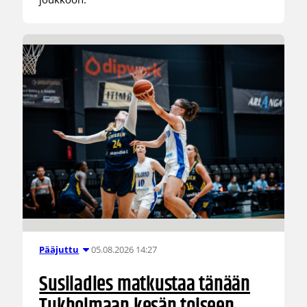
05.08.2026 14:27
Pääjuttu
Susiladies matkustaa tänään
Tukholmaan kesän toiseen