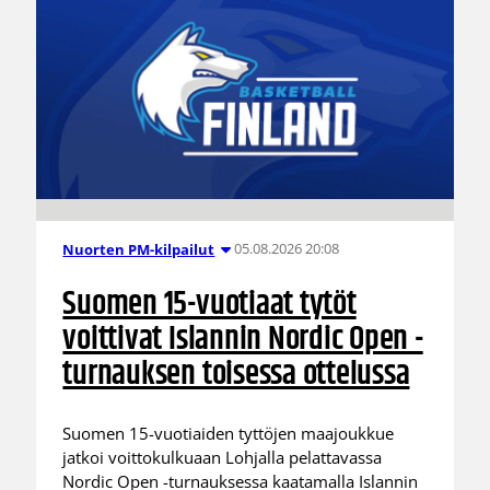
05.08.2026 20:08
Nuorten PM-kilpailut
Suomen 15-vuotiaat tytöt
voittivat Islannin Nordic Open -
turnauksen toisessa ottelussa
Suomen 15-vuotiaiden tyttöjen maajoukkue
jatkoi voittokulkuaan Lohjalla pelattavassa
Nordic Open -turnauksessa kaatamalla Islannin