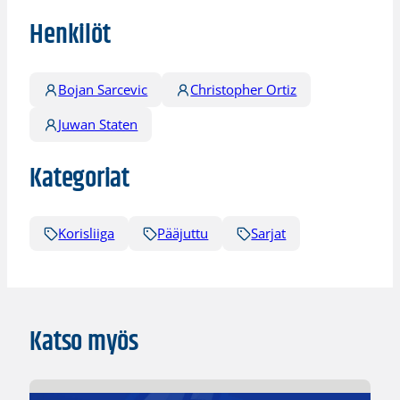
Henkilöt
Bojan Sarcevic
Christopher Ortiz
Juwan Staten
Kategoriat
Korisliiga
Pääjuttu
Sarjat
Katso myös