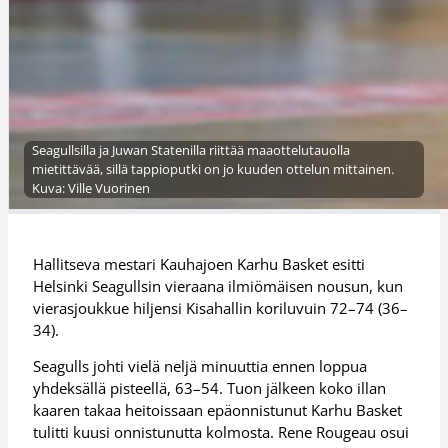
Seagullsilla ja Juwan Statenilla riittää maaottelutauolla
mietittävää, sillä tappioputki on jo kuuden ottelun mittainen.
Kuva: Ville Vuorinen
Hallitseva mestari Kauhajoen Karhu Basket esitti
Helsinki Seagullsin vieraana ilmiömäisen nousun, kun
vierasjoukkue hiljensi Kisahallin koriluvuin 72–74 (36–
34).
Seagulls johti vielä neljä minuuttia ennen loppua
yhdeksällä pisteellä, 63–54. Tuon jälkeen koko illan
kaaren takaa heitoissaan epäonnistunut Karhu Basket
tulitti kuusi onnistunutta kolmosta. Rene Rougeau osui